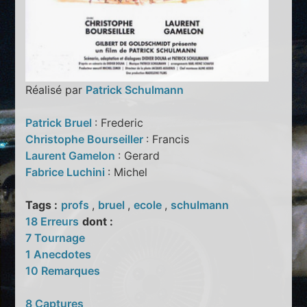
Réalisé par
Patrick Schulmann
Patrick Bruel
: Frederic
Christophe Bourseiller
: Francis
Laurent Gamelon
: Gerard
Fabrice Luchini
: Michel
Tags :
profs
,
bruel
,
ecole
,
schulmann
18 Erreurs
dont :
7 Tournage
1 Anecdotes
10 Remarques
8 Captures