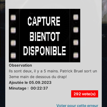
Observation
Ils sont deux, il y a 5 mains. Patrick Bruel sort un
3eme main de dessous du drap!
Ajoutée le 05.09.2023
Minutage : 00:22:37
292 vote(s)
Voter pour cette erreur