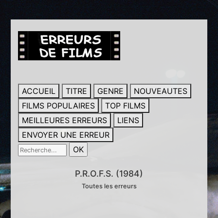
ACCUEIL
TITRE
GENRE
NOUVEAUTES
FILMS POPULAIRES
TOP FILMS
MEILLEURES ERREURS
LIENS
ENVOYER UNE ERREUR
P.R.O.F.S. (1984)
Toutes les erreurs