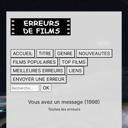
ACCUEIL
TITRE
GENRE
NOUVEAUTES
FILMS POPULAIRES
TOP FILMS
MEILLEURES ERREURS
LIENS
ENVOYER UNE ERREUR
Vous avez un message (1998)
Toutes les erreurs