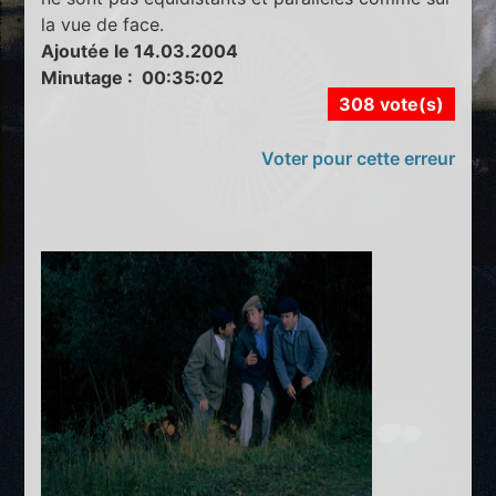
la vue de face.
Ajoutée le 14.03.2004
Minutage : 00:35:02
308 vote(s)
Voter pour cette erreur