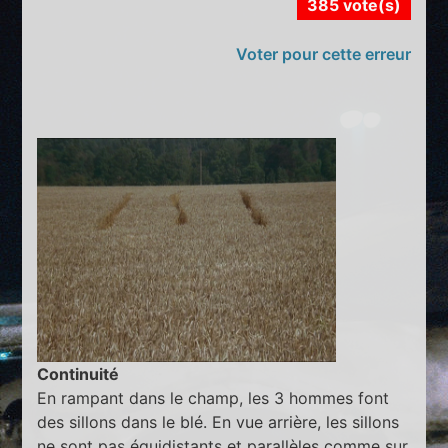
385 vote(s)
Voter pour cette erreur
Continuité
En rampant dans le champ, les 3 hommes font
des sillons dans le blé. En vue arrière, les sillons
ne sont pas équidistants et parallèles comme sur