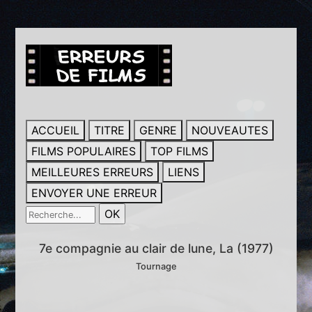
ACCUEIL
TITRE
GENRE
NOUVEAUTES
FILMS POPULAIRES
TOP FILMS
MEILLEURES ERREURS
LIENS
ENVOYER UNE ERREUR
7e compagnie au clair de lune, La (1977)
Tournage