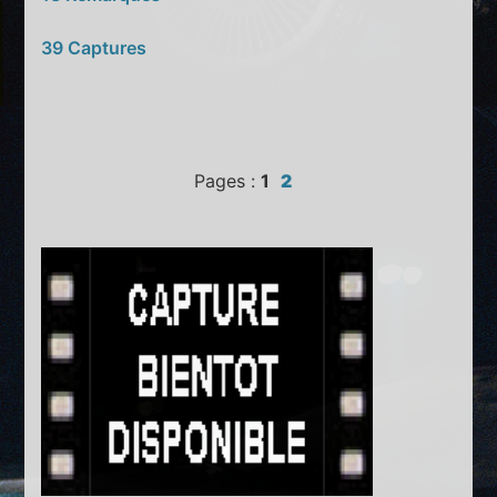
39 Captures
Pages :
1
2