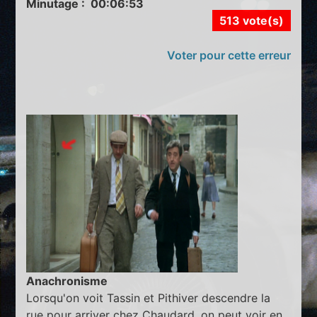
Minutage : 00:06:53
513 vote(s)
Voter pour cette erreur
Anachronisme
Lorsqu'on voit Tassin et Pithiver descendre la
rue pour arriver chez Chaudard, on peut voir en