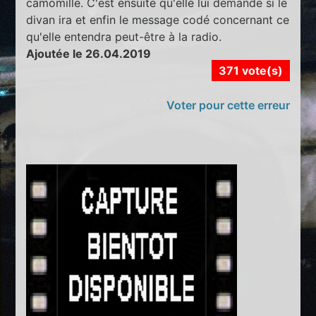
camomille. C'est ensuite qu'elle lui demande si le
divan ira et enfin le message codé concernant ce
qu'elle entendra peut-être à la radio.
Ajoutée le 26.04.2019
371 vote(s)
Voter pour cette erreur