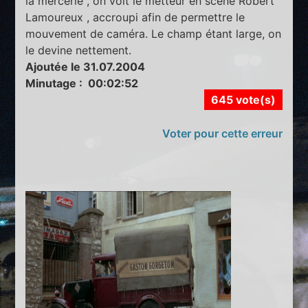
la mercerie , on voit le metteur en scène Robert
Lamoureux , accroupi afin de permettre le
mouvement de caméra. Le champ étant large, on
le devine nettement.
Ajoutée le 31.07.2004
Minutage : 00:02:52
645 vote(s)
Voter pour cette erreur