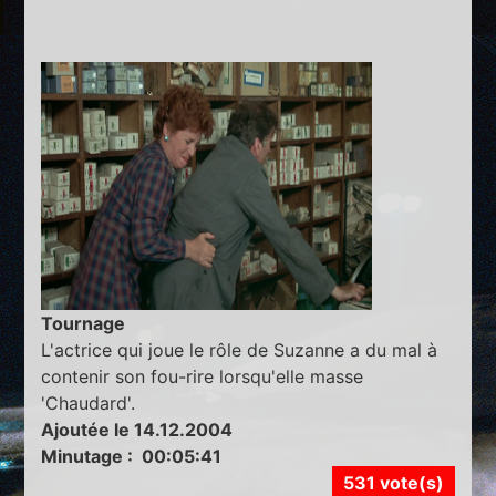
Tournage
L'actrice qui joue le rôle de Suzanne a du mal à
contenir son fou-rire lorsqu'elle masse
'Chaudard'.
Ajoutée le 14.12.2004
Minutage : 00:05:41
531 vote(s)