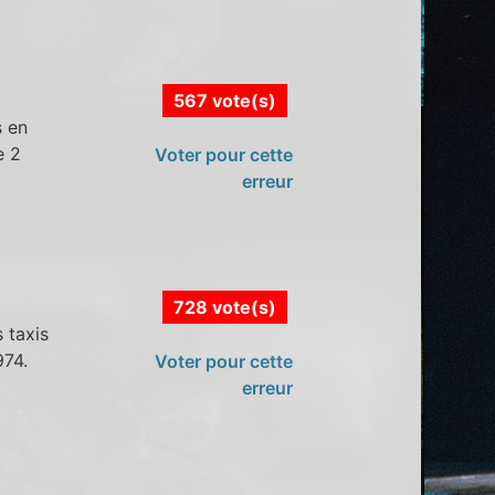
567 vote(s)
s en
e 2
Voter pour cette
erreur
728 vote(s)
 taxis
974.
Voter pour cette
erreur