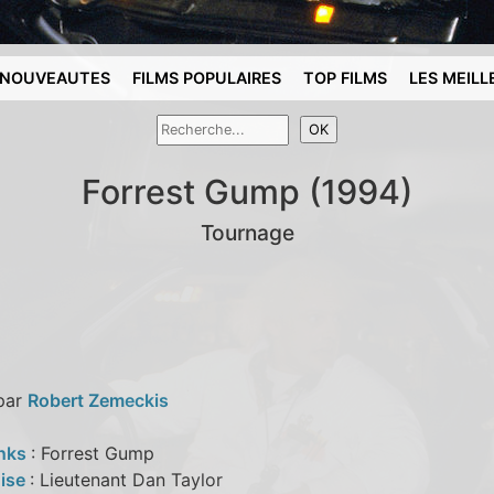
NOUVEAUTES
FILMS POPULAIRES
TOP FILMS
LES MEILL
Forrest Gump (1994)
Tournage
 par
Robert Zemeckis
nks
: Forrest Gump
nise
: Lieutenant Dan Taylor