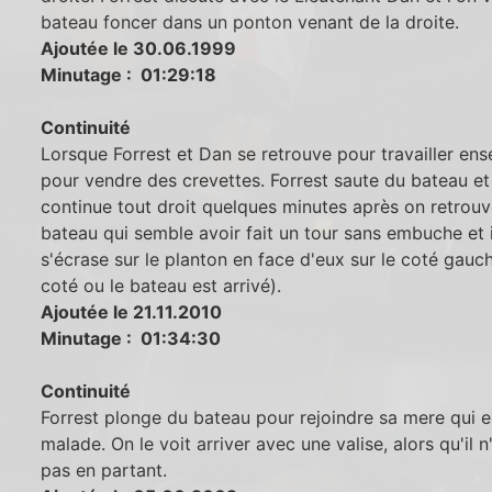
bateau foncer dans un ponton venant de la droite.
Ajoutée le 30.06.1999
Minutage : 01:29:18
Continuité
Lorsque Forrest et Dan se retrouve pour travailler en
pour vendre des crevettes. Forrest saute du bateau et 
continue tout droit quelques minutes après on retrouv
bateau qui semble avoir fait un tour sans embuche et i
s'écrase sur le planton en face d'eux sur le coté gauc
coté ou le bateau est arrivé).
Ajoutée le 21.11.2010
Minutage : 01:34:30
Continuité
Forrest plonge du bateau pour rejoindre sa mere qui e
malade. On le voit arriver avec une valise, alors qu'il n
pas en partant.