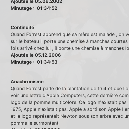
Ajoutée le 05.06.2002
Minutage : 01:34:52
Continuité
Quand Forrest apprend que sa mère est malade , on v
sur le bateau il porte une chemise à manches courtes
fois arrivé chez lui , il porte une chemise à manches l
Ajoutée le 05.12.2006
Minutage : 01:34:53
Anachronisme
Quand Forrest parle de la plantation de fruit et que l'
voir une lettre d'Apple Computers, cette dernière com
logo de la pomme multicolore. Ce logo n'existait pas.
1975, Apple n'existait pas. Apple a sorti son Apple I e
et le logo représentait Newton sous son arbre avec u
pomme le surmontant.