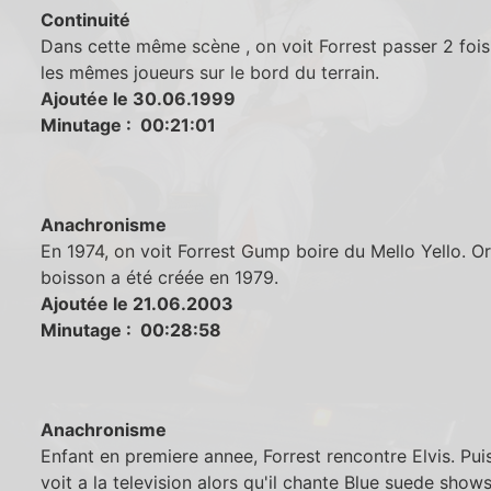
Continuité
Dans cette même scène , on voit Forrest passer 2 foi
les mêmes joueurs sur le bord du terrain.
Ajoutée le 30.06.1999
Minutage : 00:21:01
Anachronisme
En 1974, on voit Forrest Gump boire du Mello Yello. Or
boisson a été créée en 1979.
Ajoutée le 21.06.2003
Minutage : 00:28:58
Anachronisme
Enfant en premiere annee, Forrest rencontre Elvis. Puis,
voit a la television alors qu'il chante Blue suede shows