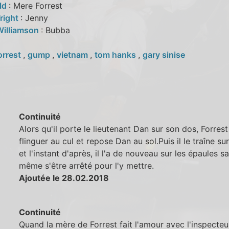
eld
: Mere Forrest
right
: Jenny
 Williamson
: Bubba
orrest
,
gump
,
vietnam
,
tom hanks
,
gary sinise
Continuité
Alors qu'il porte le lieutenant Dan sur son dos, Forrest 
flinguer au cul et repose Dan au sol.Puis il le traîne sur
et l'instant d'après, il l'a de nouveau sur les épaules s
même s'être arrêté pour l'y mettre.
Ajoutée le 28.02.2018
Continuité
Quand la mère de Forrest fait l'amour avec l'inspecteu