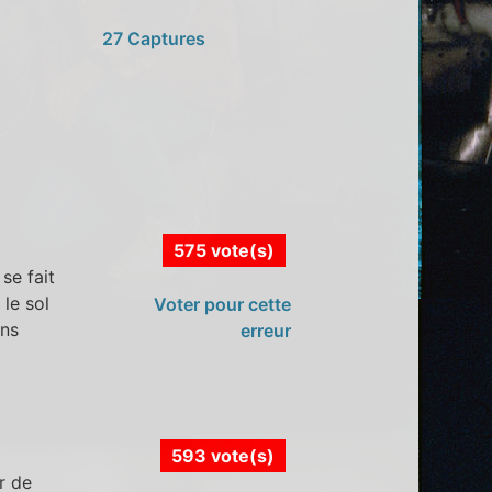
27 Captures
575 vote(s)
se fait
 le sol
Voter pour cette
ans
erreur
593 vote(s)
r de