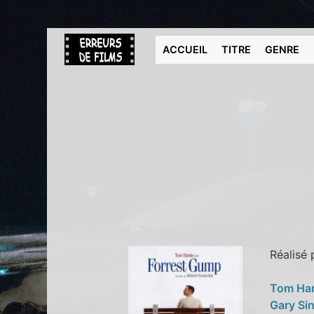
ACCUEIL
TITRE
GENRE
Réalisé
Tom Ha
Gary Si