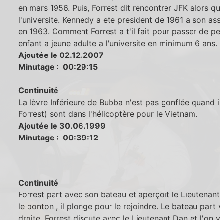
en mars 1956. Puis, Forrest dit rencontrer JFK alors qu'
l'universite. Kennedy a ete president de 1961 a son as
en 1963. Comment Forrest a t'il fait pour passer de pe
enfant a jeune adulte a l'universite en minimum 6 ans.
Ajoutée le 02.12.2007
Minutage : 00:29:15
Continuité
La lèvre Inférieure de Bubba n'est pas gonflée quand il
Forrest) sont dans l'hélicoptère pour le Vietnam.
Ajoutée le 30.06.1999
Minutage : 00:39:12
Continuité
Forrest part avec son bateau et aperçoit le Lieutenan
le ponton , il plonge pour le rejoindre. Le bateau part 
droite. Forrest discute avec le Lieutenant Dan et l'on v