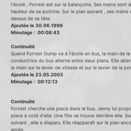
l'école , Forrest est sur la balançoire. Ses mains sont à
hauteur de sa poitrine. Sur le plan suivant , ses mains
dessus de sa tète.
Ajoutée le 30.06.1999
Minutage : 00:08:43
Continuité
Quand Forrest Gump va à l'école en bus, la main de la
conductrice du bus alterne entre deux plans. Elle alte
la main sur le levier de vitesse et sur le levier de la po
Ajoutée le 23.05.2003
Minutage : 00:12:13
Continuité
Forrest cherche une place dans le bus. Jenny lui prop
place à coté d'elle. Une fille se trouve derrière elle. Su
suivant , elle a disparu. Elle réapparaît sur le plan enc
après.