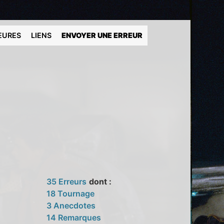
EURES
LIENS
ENVOYER UNE ERREUR
35 Erreurs
dont :
18 Tournage
3 Anecdotes
14 Remarques