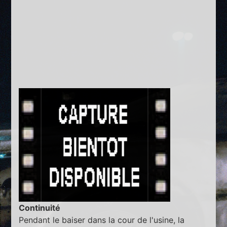
Continuité
Pendant le baiser dans la cour de l'usine, la