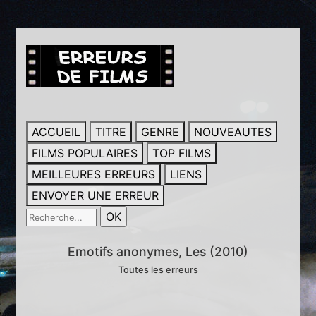
ACCUEIL
TITRE
GENRE
NOUVEAUTES
FILMS POPULAIRES
TOP FILMS
MEILLEURES ERREURS
LIENS
ENVOYER UNE ERREUR
Emotifs anonymes, Les (2010)
Toutes les erreurs