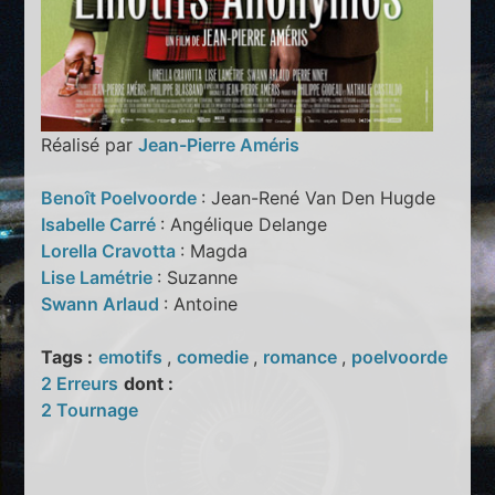
Réalisé par
Jean-Pierre Améris
Benoît Poelvoorde
: Jean-René Van Den Hugde
Isabelle Carré
: Angélique Delange
Lorella Cravotta
: Magda
Lise Lamétrie
: Suzanne
Swann Arlaud
: Antoine
Tags :
emotifs
,
comedie
,
romance
,
poelvoorde
2 Erreurs
dont :
2 Tournage