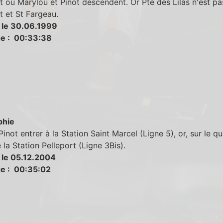
t où Marylou et Pinot descendent. Or Pte des Lilas n'est pa
t et St Fargeau.
 le 30.06.1999
e : 00:33:38
phie
inot entrer à la Station Saint Marcel (Ligne 5), or, sur le qua
e la Station Pelleport (Ligne 3Bis).
 le 05.12.2004
e : 00:35:02