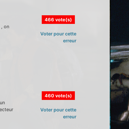
466 vote(s)
 , on
Voter pour cette
erreur
460 vote(s)
 un
jecteur
Voter pour cette
erreur