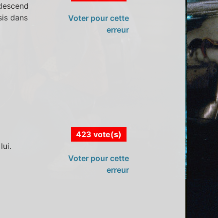
 descend
sis dans
Voter pour cette
erreur
423 vote(s)
lui.
Voter pour cette
erreur