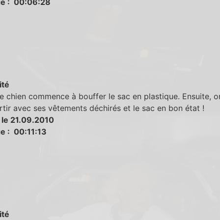
e : 00:06:28
ité
le chien commence à bouffer le sac en plastique. Ensuite, o
rtir avec ses vêtements déchirés et le sac en bon état !
 le 21.09.2010
e : 00:11:13
ité