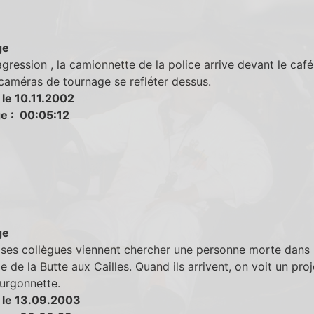
ge
agression , la camionnette de la police arrive devant le café
 caméras de tournage se refléter dessus.
 le 10.11.2002
e : 00:05:12
ge
 ses collègues viennent chercher une personne morte dans
 de la Butte aux Cailles. Quand ils arrivent, on voit un pro
ourgonnette.
 le 13.09.2003