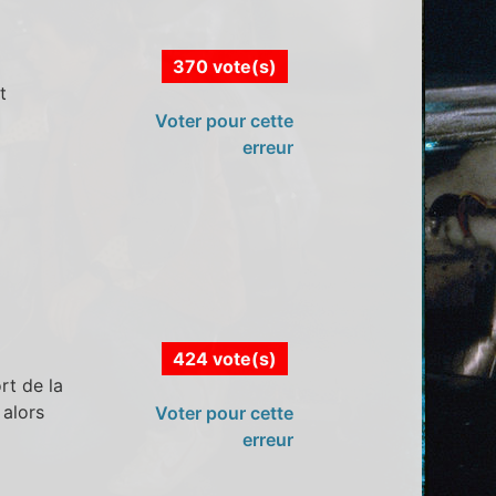
370 vote(s)
t
Voter pour cette
erreur
424 vote(s)
rt de la
 alors
Voter pour cette
erreur