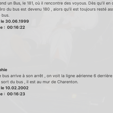
end un Bus, le 181, où il rencontre des voyous. Dès qu'il en
éro du bus est devenu 180 , alors qu'il est toujours resté as
 bus.
 le 30.06.1999
e : 00:16:22
phie
 bus arrive à son arrêt , on voit la ligne aérienne 6 derrière 
 sort du bus , il est au mur de Charenton.
 le 10.02.2002
e : 00:16:23