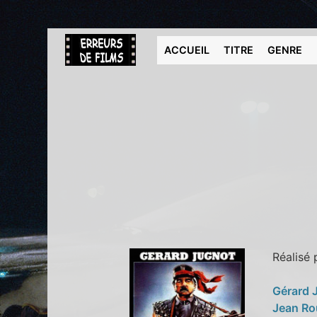
ACCUEIL
TITRE
GENRE
Réalisé
Gérard 
Jean Ro