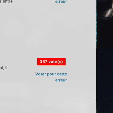
s entre
erreur
357 vote(s)
i, il
Voter pour cette
erreur