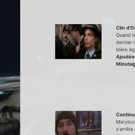
Clin d'O
Quand le 
dernier 
bière ég
Ajoutée
Minutag
Continu
Marylou 
s'arrête