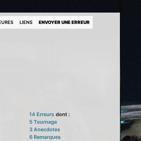
EURES
LIENS
ENVOYER UNE ERREUR
14 Erreurs
dont :
5 Tournage
3 Anecdotes
6 Remarques