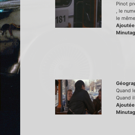
Pinot pr
, le num
le même
Ajoutée
Minutag
Géogra
Quand le
Quand il
Ajoutée
Minutag