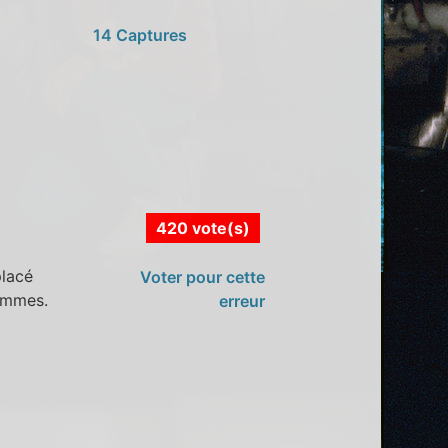
14 Captures
420 vote(s)
placé
Voter pour cette
ommes.
erreur