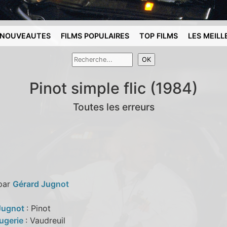
NOUVEAUTES
FILMS POPULAIRES
TOP FILMS
LES MEILL
Pinot simple flic (1984)
Toutes les erreurs
 par
Gérard Jugnot
Jugnot
: Pinot
ugerie
: Vaudreuil