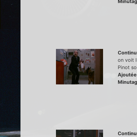
Minutag
Continu
on voit 
Pinot so
Ajoutée
Minutag
Continu