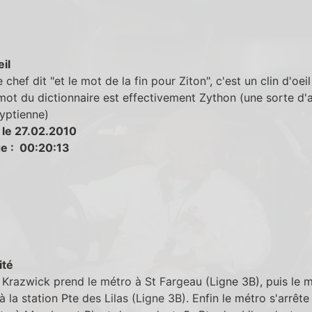
eil
chef dit "et le mot de la fin pour Ziton", c'est un clin d'oeil
mot du dictionnaire est effectivement Zython (une sorte d'
yptienne)
 le 27.02.2010
e : 00:20:13
ité
Krazwick prend le métro à St Fargeau (Ligne 3B), puis le 
 à la station Pte des Lilas (Ligne 3B). Enfin le métro s'arrête