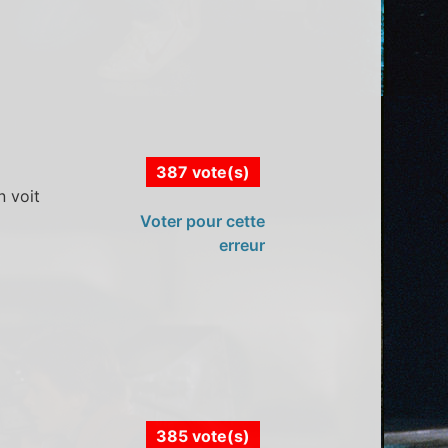
387 vote(s)
n voit
Voter pour cette
erreur
385 vote(s)