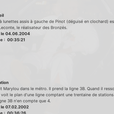
eil
à lunettes assis à gauche de Pinot (déguisé en clochard) es
Leconte, le réalisateur des Bronzés.
 le 04.06.2004
e : 00:35:21
tion
it Marylou dans le métro. Il prend la ligne 3B. Quand il resso
voit le plan d'une ligne comptant une trentaine de stations
igne 3B n'en compte que 4.
 le 07.02.2002
e : 00:36:26