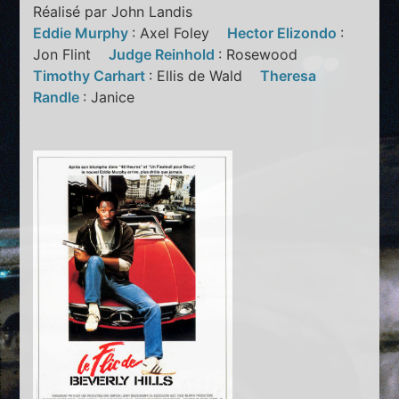
Réalisé par John Landis
Eddie Murphy
: Axel Foley
Hector Elizondo
:
Jon Flint
Judge Reinhold
: Rosewood
Timothy Carhart
: Ellis de Wald
Theresa
Randle
: Janice