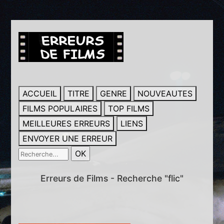
ACCUEIL
TITRE
GENRE
NOUVEAUTES
FILMS POPULAIRES
TOP FILMS
MEILLEURES ERREURS
LIENS
ENVOYER UNE ERREUR
Erreurs de Films - Recherche "flic"