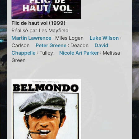
Flic de haut vol (1999)
Réalisé par Les Mayfield
Martin Lawrence
: Miles Logan
Luke Wilson
:
Carlson
Peter Greene
: Deacon
David
Chappelle
: Tulley
Nicole Ari Parker
: Melissa
Green