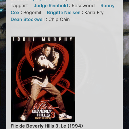
Taggart
Judge Reinhold
: Rosewood
Ronny
Cox
: Bogomil
Brigitte Nielsen
: Karla Fry
Dean Stockwell
: Chip Cain
Flic de Beverly Hills 3, Le (1994)