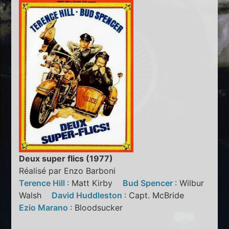
Deux super flics (1977)
Réalisé par Enzo Barboni
Terence Hill
: Matt Kirby
Bud Spencer
: Wilbur
Walsh
David Huddleston
: Capt. McBride
Ezio Marano
: Bloodsucker