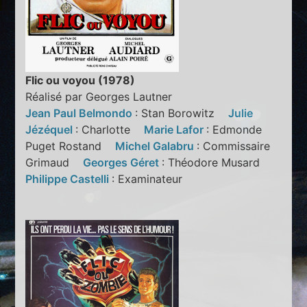
Flic ou voyou (1978)
Réalisé par Georges Lautner
Jean Paul Belmondo
: Stan Borowitz
Julie
Jézéquel
: Charlotte
Marie Lafor
: Edmonde
Puget Rostand
Michel Galabru
: Commissaire
Grimaud
Georges Géret
: Théodore Musard
Philippe Castelli
: Examinateur