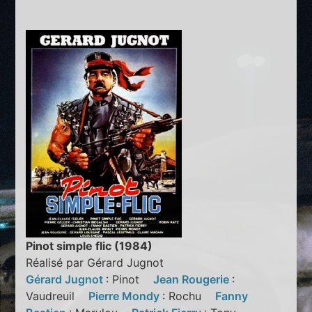
Pinot simple flic (1984)
Réalisé par Gérard Jugnot
Gérard Jugnot
: Pinot
Jean Rougerie
:
Vaudreuil
Pierre Mondy
: Rochu
Fanny