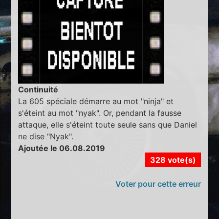
Continuité
La 605 spéciale démarre au mot "ninja" et
s'éteint au mot "nyak". Or, pendant la fausse
attaque, elle s'éteint toute seule sans que Daniel
ne dise "Nyak".
Ajoutée le 06.08.2019
328 vote(s)
Voter pour cette erreur