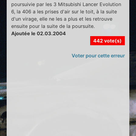
poursuivie par les 3 Mitsubishi Lancer Evolution
6, la 406 a les prises d'air sur le toit, à la suite
d'un virage, elle ne les a plus et les retrouve
ensuite pour la suite de la poursuite.
Ajoutée le 02.03.2004
442 vote(s)
Voter pour cette erreur