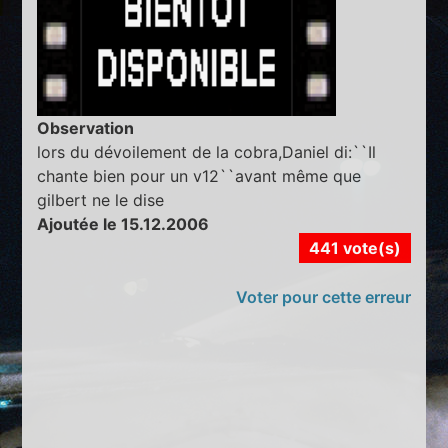
Observation
lors du dévoilement de la cobra,Daniel di:``Il
chante bien pour un v12``avant même que
gilbert ne le dise
Ajoutée le 15.12.2006
441 vote(s)
Voter pour cette erreur