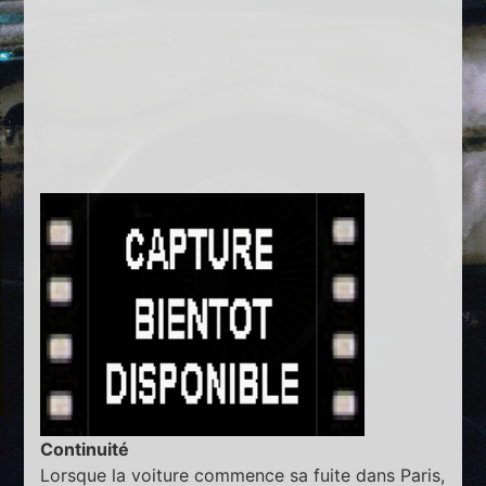
Continuité
Lorsque la voiture commence sa fuite dans Paris,