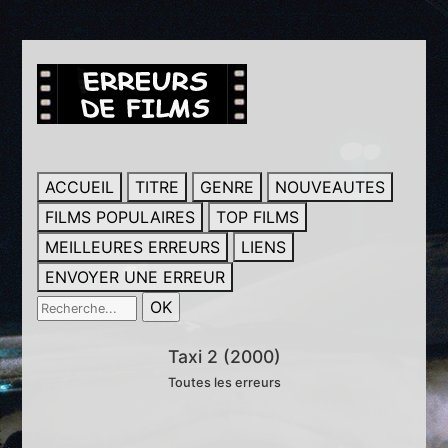
ACCUEIL
TITRE
GENRE
NOUVEAUTES
FILMS POPULAIRES
TOP FILMS
MEILLEURES ERREURS
LIENS
ENVOYER UNE ERREUR
Taxi 2 (2000)
Toutes les erreurs