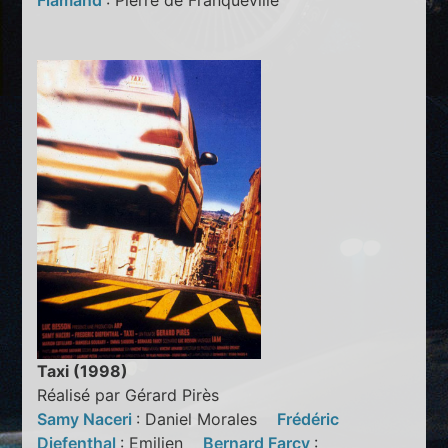
Flamand
: Pierre de Franqueville
Taxi (1998)
Réalisé par Gérard Pirès
Samy Naceri
: Daniel Morales
Frédéric
Diefenthal
: Emilien
Bernard Farcy
: