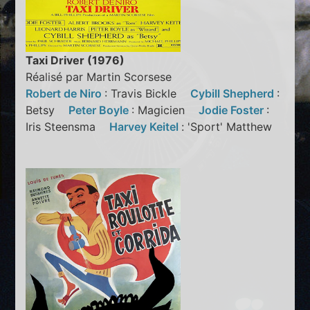
Taxi Driver (1976)
Réalisé par Martin Scorsese
Robert de Niro
: Travis Bickle
Cybill Shepherd
:
Betsy
Peter Boyle
: Magicien
Jodie Foster
:
Iris Steensma
Harvey Keitel
: 'Sport' Matthew