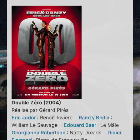
Double Zéro (2004)
Réalisé par Gérard Pirès
Eric Judor
: Benoît Rivière
Ramzy Bedia
:
William Le Sauvage
Edouard Baer
: Le Mâle
Georgianna Robertson
: Natty Dreads
Didier