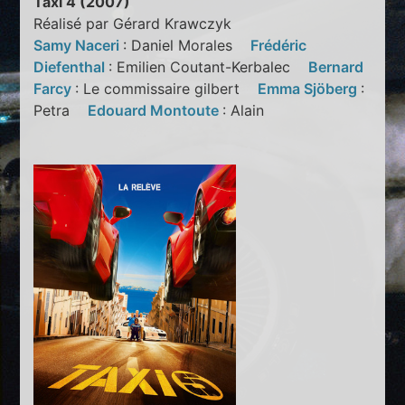
Taxi 4 (2007)
Réalisé par Gérard Krawczyk
Samy Naceri
: Daniel Morales
Frédéric
Diefenthal
: Emilien Coutant-Kerbalec
Bernard
Farcy
: Le commissaire gilbert
Emma Sjöberg
:
Petra
Edouard Montoute
: Alain