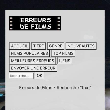
ACCUEIL
TITRE
GENRE
NOUVEAUTES
FILMS POPULAIRES
TOP FILMS
MEILLEURES ERREURS
LIENS
ENVOYER UNE ERREUR
Erreurs de Films - Recherche "taxi"