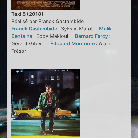
Taxi 5 (2018)
Réalisé par Franck Gastambide
Franck Gastambide
: Sylvain Marot
Malik
Bentalha
: Eddy Maklouf
Bernard Farcy
:
Gérard Gibert
Édouard Montoute
: Alain
Trésor