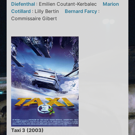
Diefenthal
: Emilien Coutant-Kerbalec
Marion
Cotillard
: Lilly Bertin
Bernard Farcy
:
Commissaire Gibert
Taxi 3 (2003)