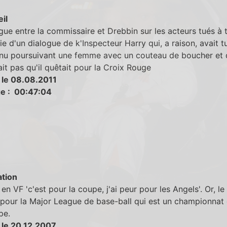
eil
gue entre la commissaire et Drebbin sur les acteurs tués à t
ie d'un dialogue de k'Inspecteur Harry qui, a raison, avait t
u poursuivant une femme avec un couteau de boucher et d
it pas qu'il quêtait pour la Croix Rouge
 le 08.08.2011
e : 00:47:04
tion
 en VF 'c'est pour la coupe, j'ai peur pour les Angels'. Or, l
pour la Major League de base-ball qui est un championnat 
pe.
 le 20.12.2007