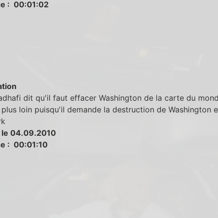
e : 00:01:02
tion
dhafi dit qu'il faut effacer Washington de la carte du mon
a plus loin puisqu'il demande la destruction de Washington e
rk
 le 04.09.2010
e : 00:01:10