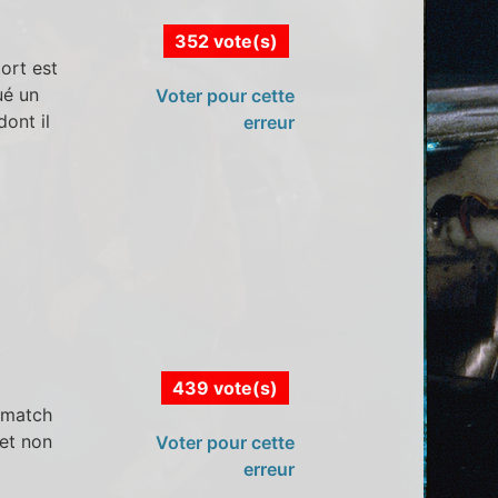
352 vote(s)
ort est
ué un
Voter pour cette
ont il
erreur
439 vote(s)
e match
et non
Voter pour cette
erreur