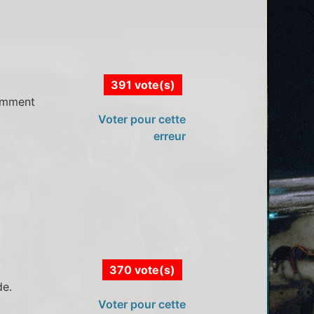
391 vote(s)
demment
Voter pour cette
erreur
370 vote(s)
de.
Voter pour cette