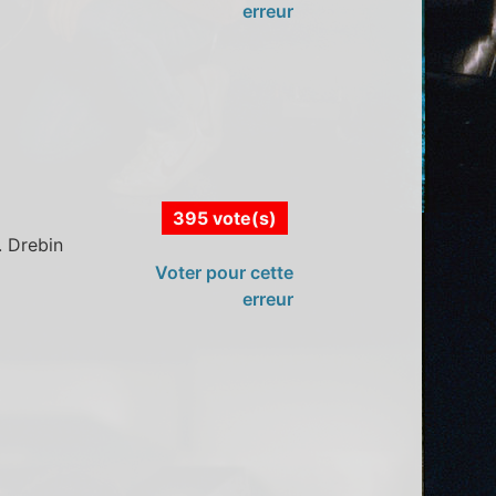
erreur
395 vote(s)
. Drebin
Voter pour cette
erreur