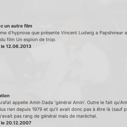
c un autre film
ème d'hypnose que présente Vincent Ludwig a Papshmear e
du film Un espion de trop.
 le 12.06.2013
tion
rafat appelle Amin Dada 'général Amin'. Outre le fait qu'A
plus rien depuis 1979 et qu'il avait donc pas à être là (sauf p
 n'avait pas rang de général mais de maréchal.
 le 20.12.2007