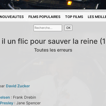
NOUVEAUTES
FILMS POPULAIRES
TOP FILMS
LES MEILL
 il un flic pour sauver la reine 
Toutes les erreurs
 par
David Zucker
ielsen
: Frank Drebin
a Presley
: Jane Spencer