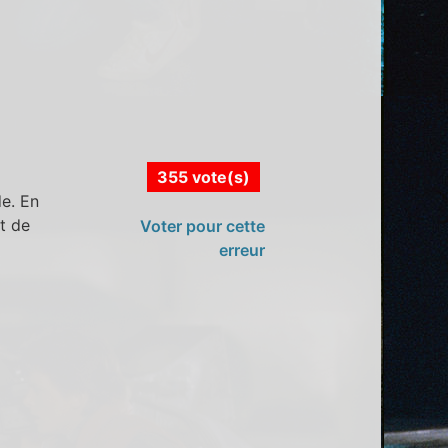
355 vote(s)
de. En
t de
Voter pour cette
erreur