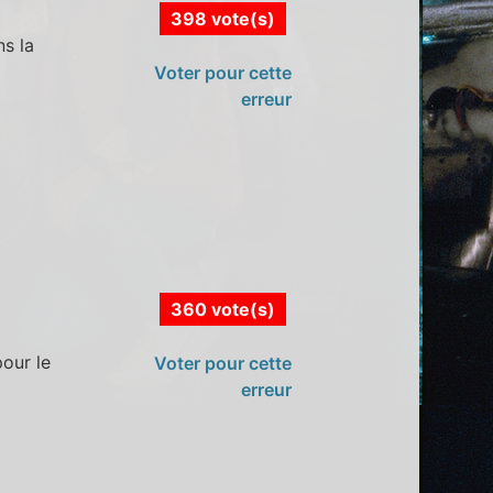
398 vote(s)
ns la
Voter pour cette
erreur
360 vote(s)
our le
Voter pour cette
erreur