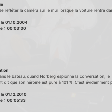
ge
se refléter la caméra sur le mur lorsque la voiture rentre da
 le 01.10.2004
e : 00:03:00
tion
ns le bateau, quand Norberg espionne la conversation, le
nt dit que son héroïne est pure à 101 %. C'est évidemment p
 le 01.12.2010
e : 00:05:33