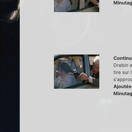
Minutag
Continu
Drebin e
tire sur 
s'approc
Ajoutée
Minutag