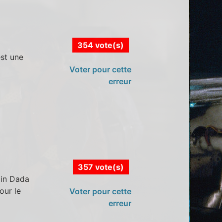
354 vote(s)
st une
Voter pour cette
erreur
357 vote(s)
min Dada
our le
Voter pour cette
erreur