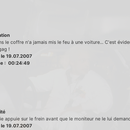
tion
ns le coffre n'a jamais mis le feu à une voiture... C'est évi
gag !
 le 19.07.2007
e : 00:24:49
ité
e appuie sur le frein avant que le moniteur ne le lui deman
 le 19.07.2007