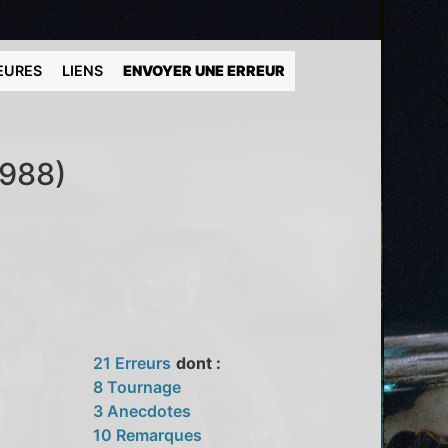
EURES
LIENS
ENVOYER UNE ERREUR
(1988)
21 Erreurs
dont :
8 Tournage
3 Anecdotes
10 Remarques