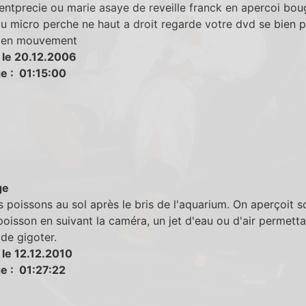
ntprecie ou marie asaye de reveille franck en apercoi bou
 micro perche ne haut a droit regarde votre dvd se bien p
t en mouvement
 le 20.12.2006
e : 01:15:00
ge
es poissons au sol après le bris de l'aquarium. On aperçoit s
poisson en suivant la caméra, un jet d'eau ou d'air permetta
de gigoter.
 le 12.12.2010
e : 01:27:22