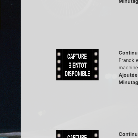
Minutag
Continu
Franck e
machine.
Ajoutée
Minutag
Continu