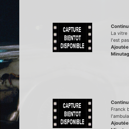
Continu
La vitre
l'est pas
Ajoutée
Minutag
Continu
Franck b
l'ambula
Ajoutée