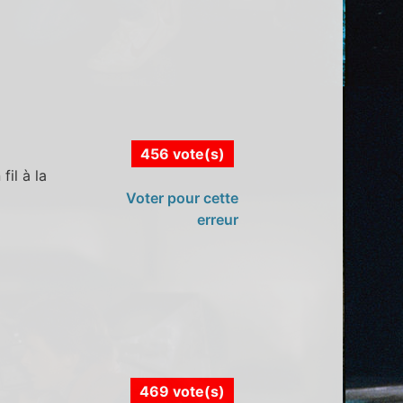
456 vote(s)
il à la
Voter pour cette
erreur
469 vote(s)