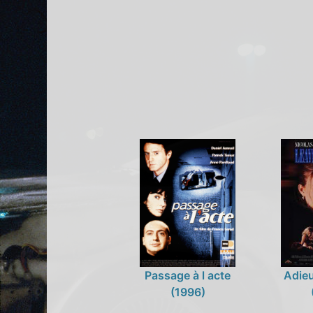
Passage à l acte
Adie
(1996)