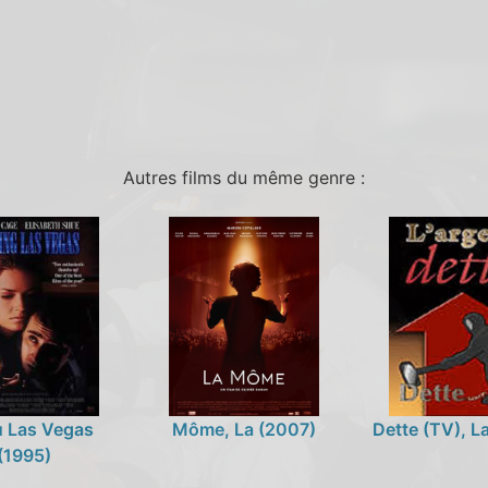
Autres films du même genre :
u Las Vegas
Môme, La (2007)
Dette (TV), L
(1995)