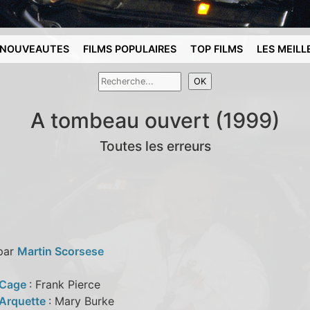
NOUVEAUTES
FILMS POPULAIRES
TOP FILMS
LES MEILL
A tombeau ouvert (1999)
Toutes les erreurs
 par
Martin Scorsese
 Cage
: Frank Pierce
 Arquette
: Mary Burke