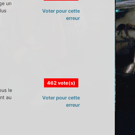
ge un
lus
Voter pour cette
erreur
462 vote(s)
ous le
nt au
Voter pour cette
erreur