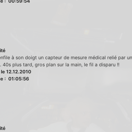
e : 00:59:54
ité
nfile à son doigt un capteur de mesure médical relié par un f
 40s plus tard, gros plan sur la main, le fil a disparu !!
 le 12.12.2010
e : 01:05:56
ité