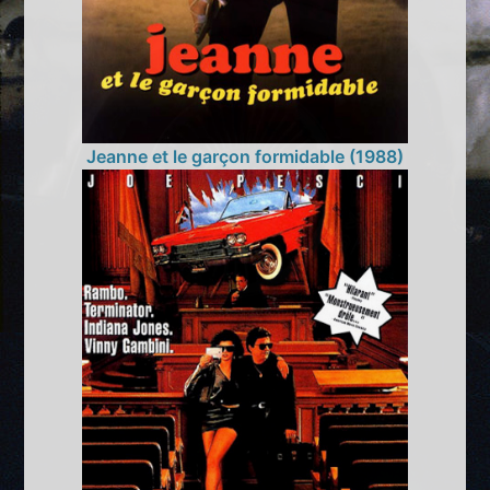
Jeanne et le garçon formidable (1988)