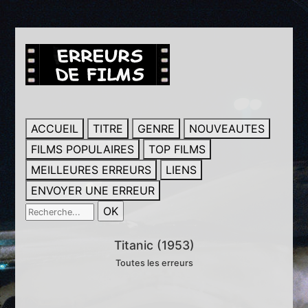
ACCUEIL
TITRE
GENRE
NOUVEAUTES
FILMS POPULAIRES
TOP FILMS
MEILLEURES ERREURS
LIENS
ENVOYER UNE ERREUR
Titanic (1953)
Toutes les erreurs