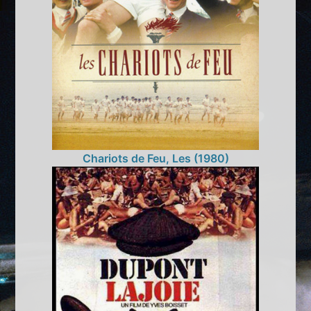
Chariots de Feu, Les (1980)