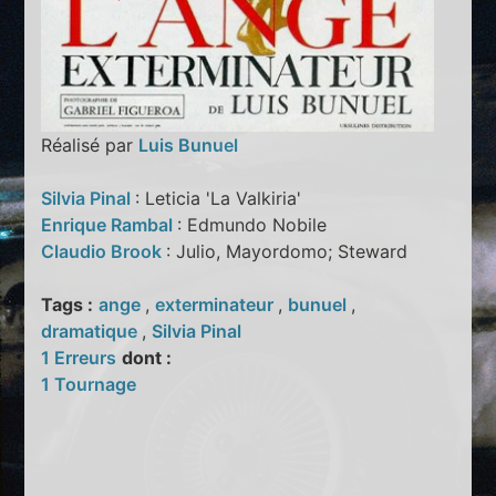
Réalisé par
Luis Bunuel
Silvia Pinal
: Leticia 'La Valkiria'
Enrique Rambal
: Edmundo Nobile
Claudio Brook
: Julio, Mayordomo; Steward
Tags :
ange
,
exterminateur
,
bunuel
,
dramatique
,
Silvia Pinal
1 Erreurs
dont :
1 Tournage