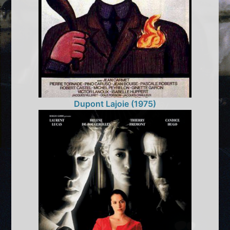
Dupont Lajoie (1975)