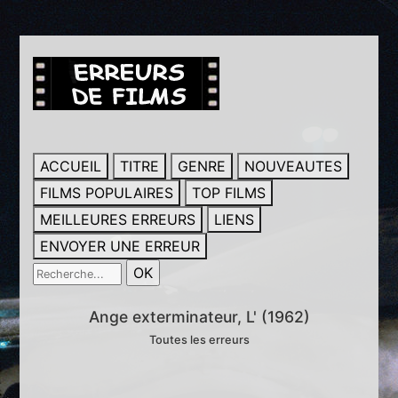
ACCUEIL
TITRE
GENRE
NOUVEAUTES
FILMS POPULAIRES
TOP FILMS
MEILLEURES ERREURS
LIENS
ENVOYER UNE ERREUR
Ange exterminateur, L' (1962)
Toutes les erreurs