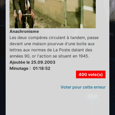
Anachronisme
Les deux compères circulant à tandem, passe
devant une maison pourvue d'une boite aux
lettres aux normes de La Poste datant des
années 90, or l'action se situent en 1945.
Ajoutée le 25.09.2003
Minutage : 01:18:52
400 vote(s)
Voter pour cette erreur