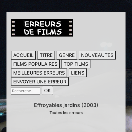
ACCUEIL
TITRE
GENRE
NOUVEAUTES
FILMS POPULAIRES
TOP FILMS
MEILLEURES ERREURS
LIENS
ENVOYER UNE ERREUR
Effroyables jardins (2003)
Toutes les erreurs