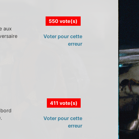
550 vote(s)
e aux
versaire
Voter pour cette
erreur
411 vote(s)
 bord
.
Voter pour cette
erreur