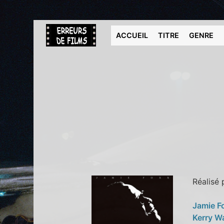
ACCUEIL
TITRE
GENRE
Réalisé
Jamie F
Kerry W