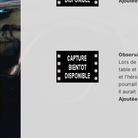
Ajoutée
Observa
Lors de 
table et
et l'héro
pourrait
Il aurait
Ajoutée