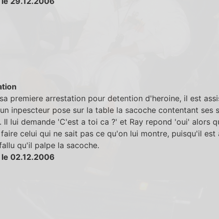
 le 29.12.2006
tion
sa premiere arrestation pour detention d'heroine, il est assi
 un inpescteur pose sur la table la sacoche contentant ses 
. Il lui demande 'C'est a toi ca ?' et Ray repond 'oui' alors qu
 faire celui qui ne sait pas ce qu'on lui montre, puisqu'il est
 fallu qu'il palpe la sacoche.
 le 02.12.2006