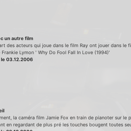
c un autre film
art des acteurs qui joue dans le film Ray ont jouer dans le f
e Frankie Lymon ' Why Do Fool Fall In Love (1994)'
 le 03.12.2006
eil
ent, la caméra film Jamie Fox en train de pianoter sur le 
t en regardant de plus pré les touches bougent toutes seu