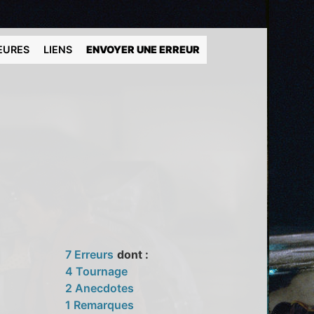
EURES
LIENS
ENVOYER UNE ERREUR
7 Erreurs
dont :
4 Tournage
2 Anecdotes
1 Remarques