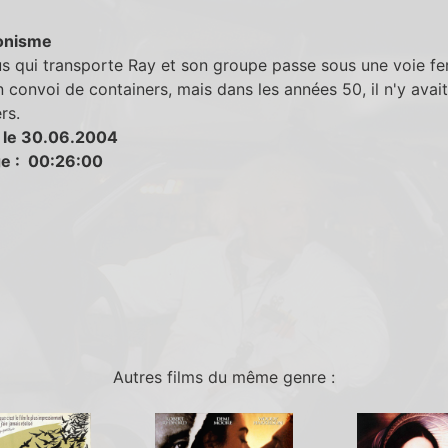
onisme
s qui transporte Ray et son groupe passe sous une voie ferr
 convoi de containers, mais dans les années 50, il n'y avai
rs.
 le 30.06.2004
e : 00:26:00
Autres films du même genre :