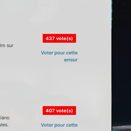
437 vote(s)
ilm sur
Voter pour cette
erreur
407 vote(s)
piano
les.
Voter pour cette