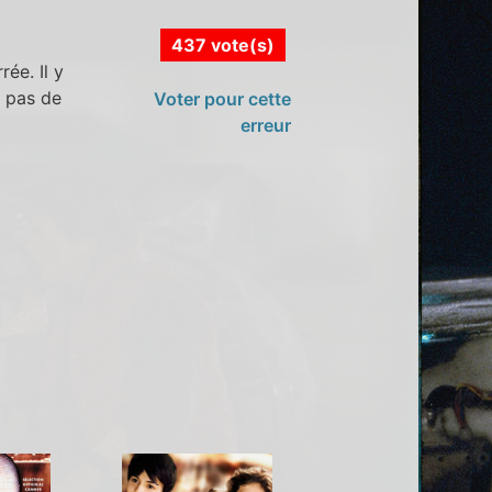
437 vote(s)
ée. Il y
t pas de
Voter pour cette
erreur