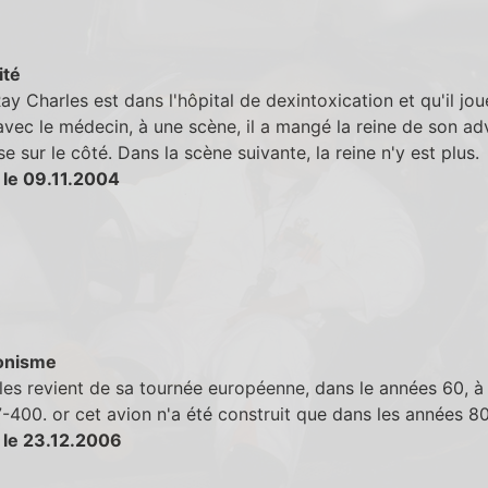
ité
y Charles est dans l'hôpital de dexintoxication et qu'il jou
vec le médecin, à une scène, il a mangé la reine de son ad
ise sur le côté. Dans la scène suivante, la reine n'y est plus.
 le 09.11.2004
onisme
les revient de sa tournée européenne, dans le années 60, à
-400. or cet avion n'a été construit que dans les années 80
 le 23.12.2006