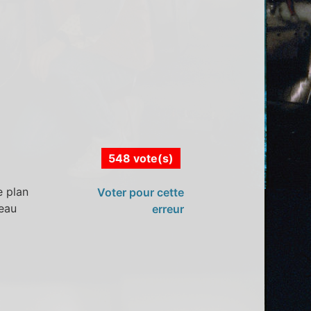
548 vote(s)
e plan
Voter pour cette
veau
erreur