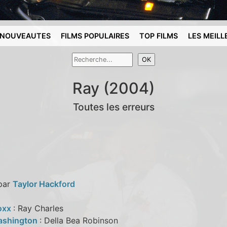
NOUVEAUTES
FILMS POPULAIRES
TOP FILMS
LES MEILL
Ray (2004)
Toutes les erreurs
 par
Taylor Hackford
oxx
: Ray Charles
ashington
: Della Bea Robinson