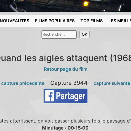
NOUVEAUTES
FILMS POPULAIRES
TOP FILMS
LES MEILL
uand les aigles attaquent (196
Retour page du film
Capture 3944
 capture précedente
capture suivante
tes atterrissent, on voit passer plusieurs fois le paysage d'
Minutage : 00:15:00