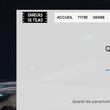
ACCUEIL
TITRE
GENRE
Q
<<
Quand les parachutis