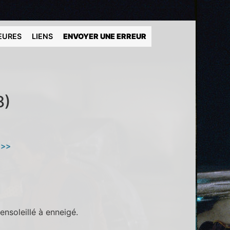
EURES
LIENS
ENVOYER UNE ERREUR
8)
 >>
ensoleillé à enneigé.