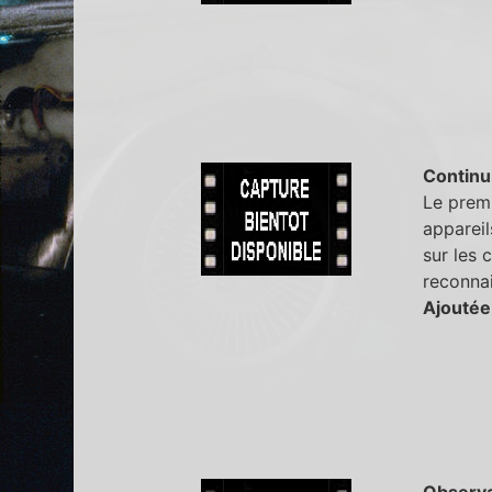
Continu
Le premi
appareil
sur les 
reconna
Ajoutée
Observa