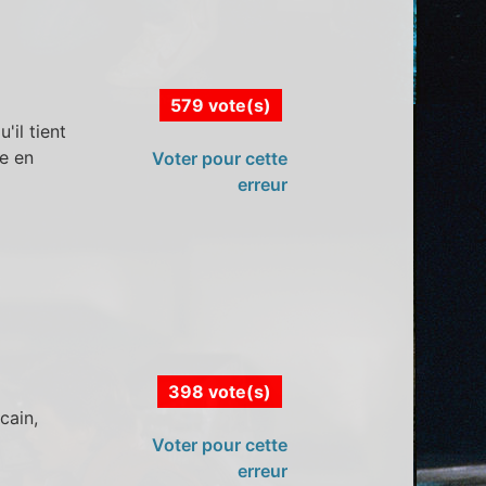
579 vote(s)
il tient
ée en
Voter pour cette
erreur
398 vote(s)
cain,
Voter pour cette
erreur