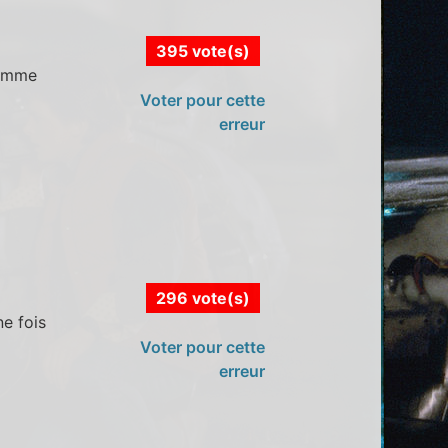
395 vote(s)
comme
Voter pour cette
erreur
296 vote(s)
ne fois
Voter pour cette
erreur