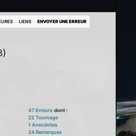
EURES
LIENS
ENVOYER UNE ERREUR
8)
47 Erreurs
dont :
22 Tournage
1 Anecdotes
24 Remarques