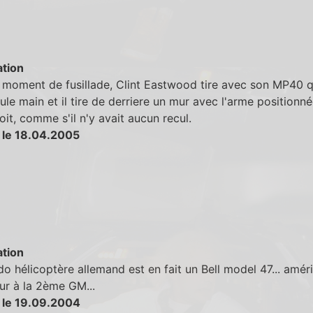
tion
moment de fusillade, Clint Eastwood tire avec son MP40 qu'
ule main et il tire de derriere un mur avec l'arme positionn
oit, comme s'il n'y avait aucun recul.
 le 18.04.2005
tion
o hélicoptère allemand est en fait un Bell model 47... améri
ur à la 2ème GM...
 le 19.09.2004