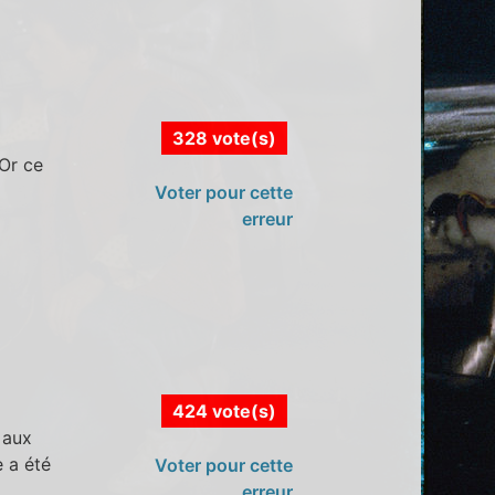
328 vote(s)
 Or ce
Voter pour cette
erreur
424 vote(s)
 aux
 a été
Voter pour cette
erreur