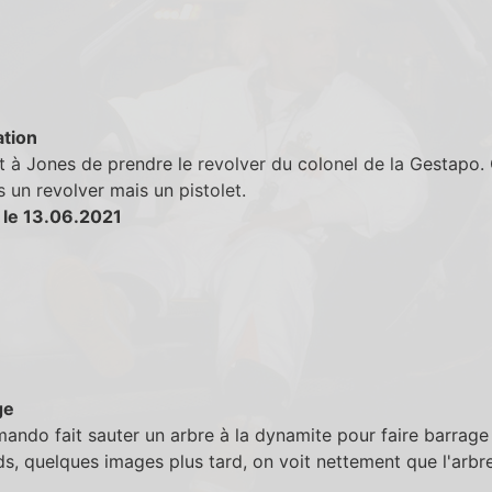
tion
t à Jones de prendre le revolver du colonel de la Gestapo.
s un revolver mais un pistolet.
 le 13.06.2021
ge
ndo fait sauter un arbre à la dynamite pour faire barrage
s, quelques images plus tard, on voit nettement que l'arbre