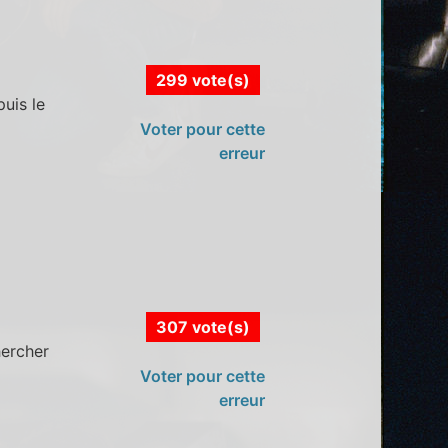
299 vote(s)
puis le
Voter pour cette
erreur
307 vote(s)
hercher
Voter pour cette
erreur