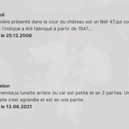
eil
ptère présenté dans la cour du château est un Bell 47,qui 
l'indique a été fabriqué à partir de 1947....
 le 25.12.2006
tion
remise,la lunette arrière du car est petite et en 2 parties. U
elle s'est agrandie et est en une partie.
 le 13.06.2021