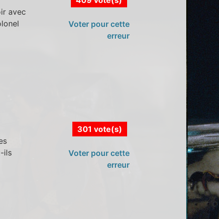
ir avec
olonel
Voter pour cette
erreur
301 vote(s)
es
-ils
Voter pour cette
erreur