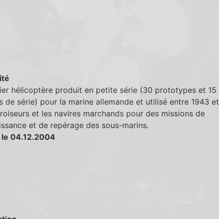
ité
er hélicoptère produit en petite série (30 prototypes et 15
s de série) pour la marine allemande et utilisé entre 1943 e
croiseurs et les navires marchands pour des missions de
issance et de repérage des sous-marins.
 le 04.12.2004
tion