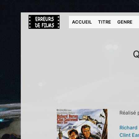
ACCUEIL
TITRE
GENRE
Q
Réalisé
Richard
Clint E