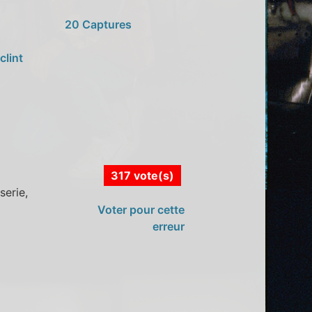
20 Captures
clint
317 vote(s)
serie,
Voter pour cette
erreur