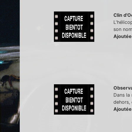
Clin d'O
L'hélico
son nom 
Ajoutée
Observa
Dans la 
dehors, 
Ajoutée