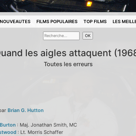
NOUVEAUTES
FILMS POPULAIRES
TOP FILMS
LES MEILL
uand les aigles attaquent (196
Toutes les erreurs
 par
Brian G. Hutton
 Burton
: Maj. Jonathan Smith, MC
astwood
: Lt. Morris Schaffer