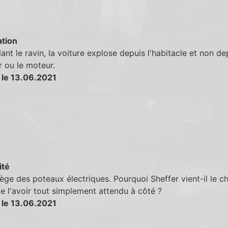
tion
ant le ravin, la voiture explose depuis l'habitacle et non de
r ou le moteur.
 le 13.06.2021
ité
ège des poteaux électriques. Pourquoi Sheffer vient-il le c
de l'avoir tout simplement attendu à côté ?
 le 13.06.2021