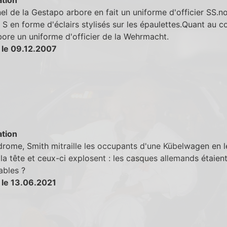
el de la Gestapo arbore en fait un uniforme d'officier SS.no
 S en forme d'éclairs stylisés sur les épaulettes.Quant au c
rbore un uniforme d'officier de la Wehrmacht.
 le 09.12.2007
tion
drome, Smith mitraille les occupants d'une Kübelwagen en l
 la tête et ceux-ci explosent : les casques allemands étaient
ables ?
 le 13.06.2021