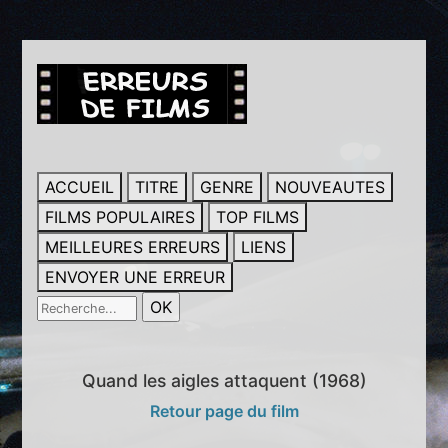
ACCUEIL
TITRE
GENRE
NOUVEAUTES
FILMS POPULAIRES
TOP FILMS
MEILLEURES ERREURS
LIENS
ENVOYER UNE ERREUR
Quand les aigles attaquent (1968)
Retour page du film