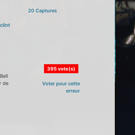
20 Captures
clint
395 vote(s)
Bell
r de
Voter pour cette
erreur