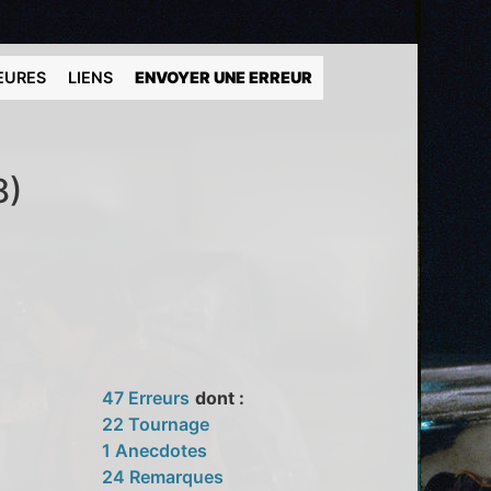
EURES
LIENS
ENVOYER UNE ERREUR
8)
47 Erreurs
dont :
22 Tournage
1 Anecdotes
24 Remarques