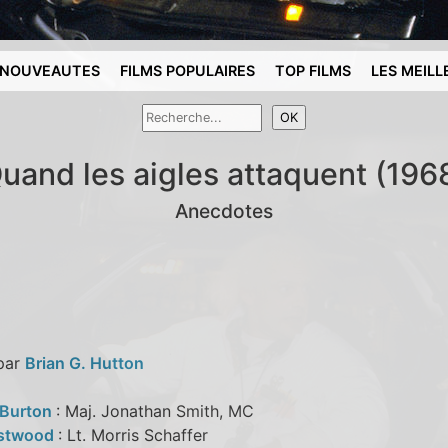
NOUVEAUTES
FILMS POPULAIRES
TOP FILMS
LES MEILL
uand les aigles attaquent (196
Anecdotes
 par
Brian G. Hutton
 Burton
: Maj. Jonathan Smith, MC
astwood
: Lt. Morris Schaffer