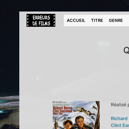
ACCUEIL
TITRE
GENRE
Q
Réalisé
Richard
Clint E