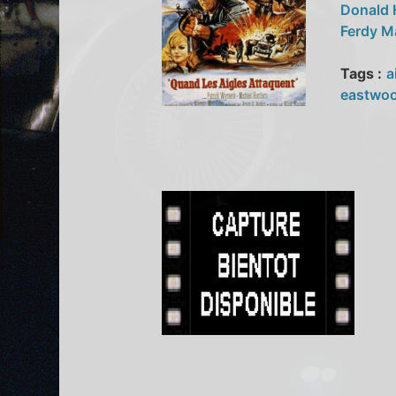
Donald
Ferdy 
Tags :
a
eastwo