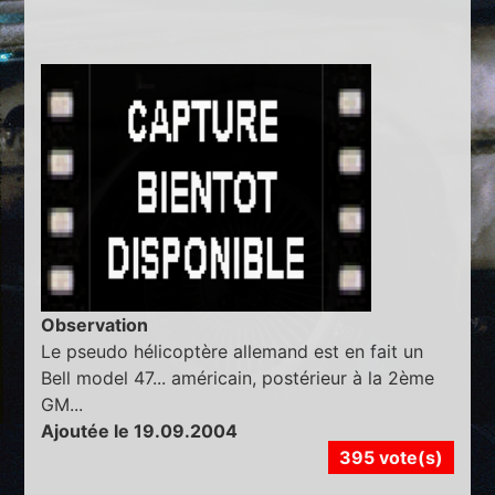
Observation
Le pseudo hélicoptère allemand est en fait un
Bell model 47... américain, postérieur à la 2ème
GM...
Ajoutée le 19.09.2004
395 vote(s)