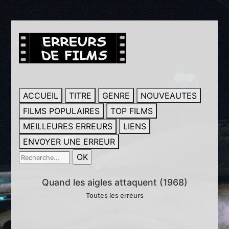
ACCUEIL
TITRE
GENRE
NOUVEAUTES
FILMS POPULAIRES
TOP FILMS
MEILLEURES ERREURS
LIENS
ENVOYER UNE ERREUR
Quand les aigles attaquent (1968)
Toutes les erreurs