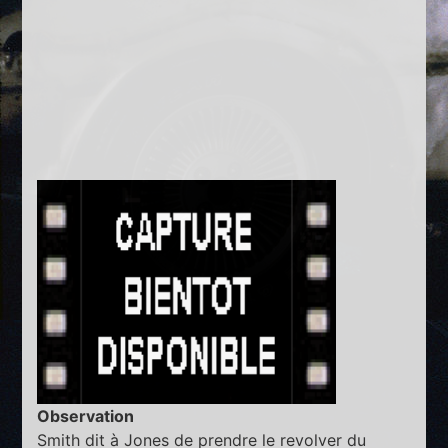
Observation
Smith dit à Jones de prendre le revolver du