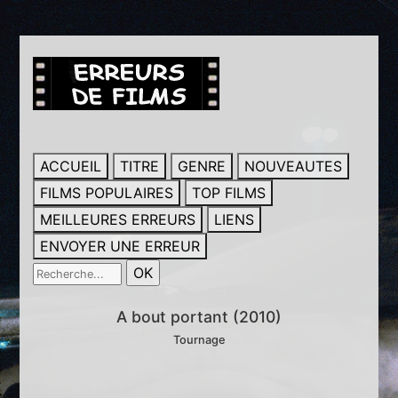
ACCUEIL
TITRE
GENRE
NOUVEAUTES
FILMS POPULAIRES
TOP FILMS
MEILLEURES ERREURS
LIENS
ENVOYER UNE ERREUR
A bout portant (2010)
Tournage