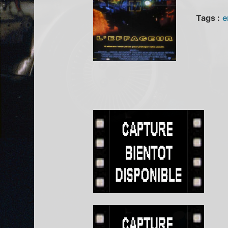
Tags :
e