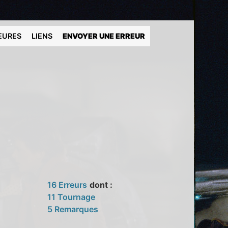
EURES
LIENS
ENVOYER UNE ERREUR
16 Erreurs
dont :
11 Tournage
5 Remarques