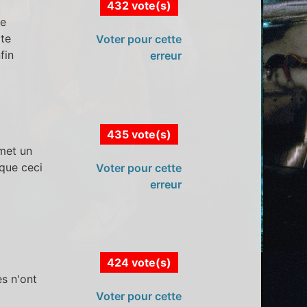
432 vote(s)
ne
tte
Voter pour cette
fin
erreur
435 vote(s)
 met un
 que ceci
Voter pour cette
erreur
424 vote(s)
es n'ont
Voter pour cette