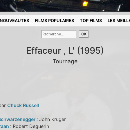
NOUVEAUTES
FILMS POPULAIRES
TOP FILMS
LES MEILL
Effaceur , L' (1995)
Tournage
 par
Chuck Russell
Schwarzenegger
: John Kruger
Caan
: Robert Deguerin