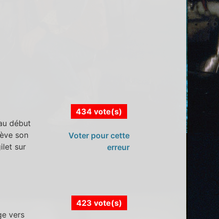
434 vote(s)
 au début
lève son
Voter pour cette
ilet sur
erreur
423 vote(s)
ge vers