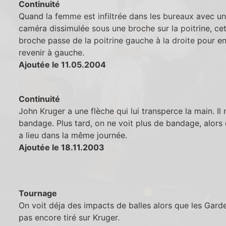
Continuité
Quand la femme est infiltrée dans les bureaux avec u
caméra dissimulée sous une broche sur la poitrine, ce
broche passe de la poitrine gauche à la droite pour en
revenir à gauche.
Ajoutée le 11.05.2004
Continuité
John Kruger a une flèche qui lui transperce la main. Il
bandage. Plus tard, on ne voit plus de bandage, alors
a lieu dans la même journée.
Ajoutée le 18.11.2003
Tournage
On voit déja des impacts de balles alors que les Gard
pas encore tiré sur Kruger.