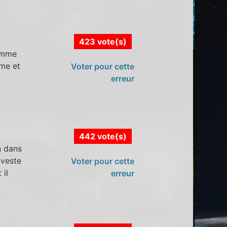
423 vote(s)
femme
rme et
Voter pour cette
erreur
442 vote(s)
n dans
 veste
Voter pour cette
 il
erreur