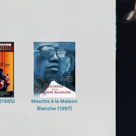
(1985)
Meurtre à la Maison
Blanche (1997)