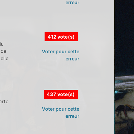
erreur
412 vote(s)
du
 de
Voter pour cette
elle
erreur
437 vote(s)
orte
Voter pour cette
erreur