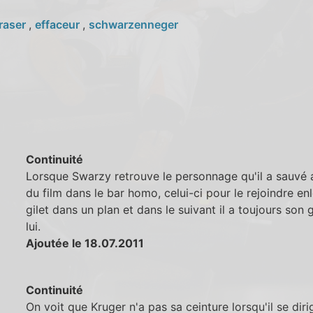
raser
,
effaceur
,
schwarzenneger
Continuité
Lorsque Swarzy retrouve le personnage qu'il a sauvé
du film dans le bar homo, celui-ci pour le rejoindre en
gilet dans un plan et dans le suivant il a toujours son g
lui.
Ajoutée le 18.07.2011
Continuité
On voit que Kruger n'a pas sa ceinture lorsqu'il se diri