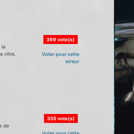
369 vote(s)
 la
a vitre.
Voter pour cette
erreur
355 vote(s)
e de
Voter pour cette