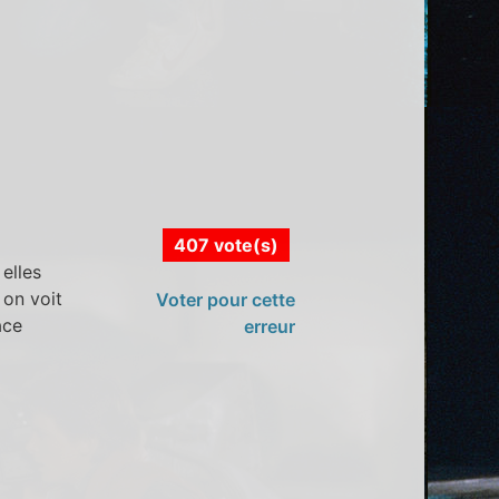
407 vote(s)
elles
 on voit
Voter pour cette
ace
erreur