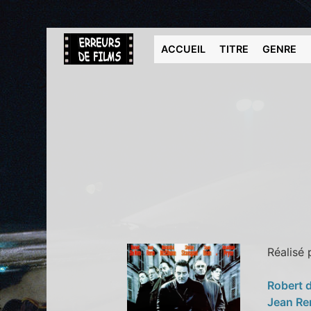
ACCUEIL
TITRE
GENRE
Réalisé
Robert 
Jean R