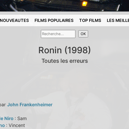
NOUVEAUTES
FILMS POPULAIRES
TOP FILMS
LES MEILL
Ronin (1998)
Toutes les erreurs
 par
John Frankenheimer
de Niro
: Sam
eno
: Vincent