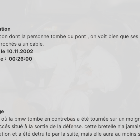
tion
con dont la personne tombe du pont , on voit bien que ses
rochés a un cable.
 le 10.11.2002
e : 00:26:00
ge
e où la bmw tombe en contrebas a été tournée sur un moig
ccés situé à la sortie de la défense. cette bretelle n'a jamais
lation et a été detruite par la suite, mais elle aura au moins s