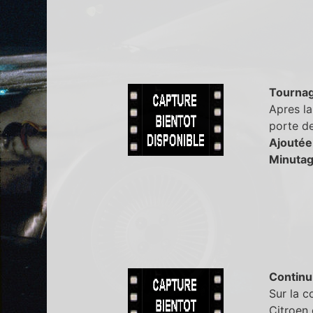
Tourna
Apres la
porte de
Ajoutée
Minutag
Continu
Sur la c
Citroen 