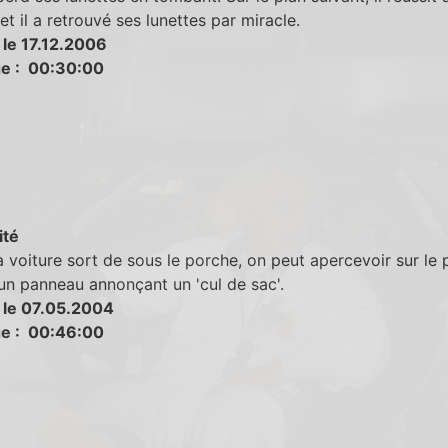
 et il a retrouvé ses lunettes par miracle.
 le 17.12.2006
e : 00:30:00
ité
 voiture sort de sous le porche, on peut apercevoir sur le p
n panneau annonçant un 'cul de sac'.
 le 07.05.2004
e : 00:46:00