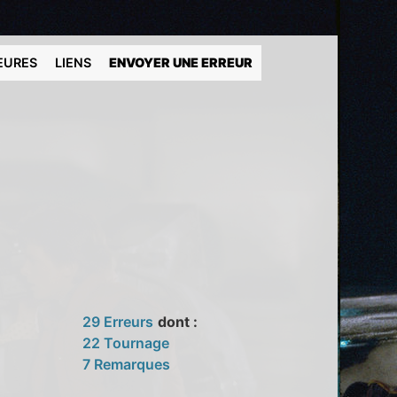
EURES
LIENS
ENVOYER UNE ERREUR
29 Erreurs
dont :
22 Tournage
7 Remarques