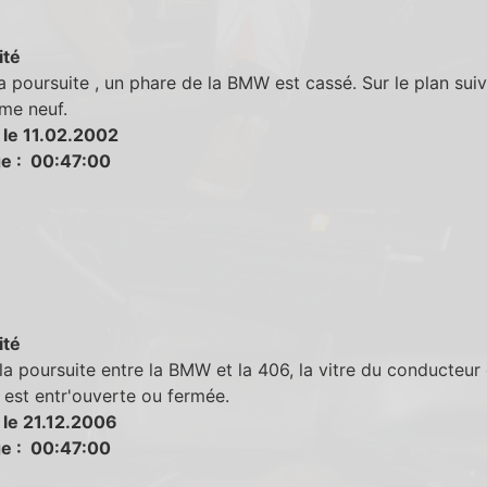
ité
a poursuite , un phare de la BMW est cassé. Sur le plan suiva
me neuf.
 le 11.02.2002
e : 00:47:00
ité
la poursuite entre la BMW et la 406, la vitre du conducteur
 est entr'ouverte ou fermée.
 le 21.12.2006
e : 00:47:00