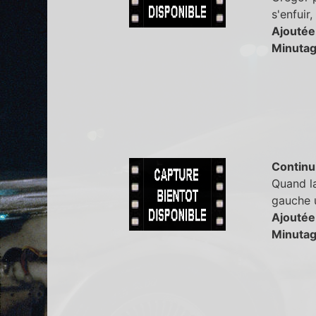
s'enfuir,
Ajoutée
Minutag
Continu
Quand la
gauche u
Ajoutée
Minutag