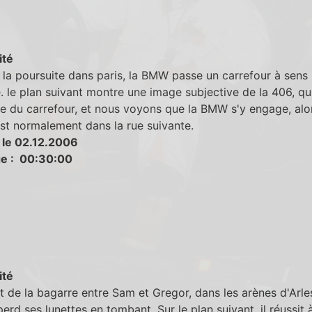
ité
la poursuite dans paris, la BMW passe un carrefour à sens
e. le plan suivant montre une image subjective de la 406, qu
 du carrefour, et nous voyons que la BMW s'y engage, alo
est normalement dans la rue suivante.
 le 02.12.2006
e : 00:30:00
ité
 de la bagarre entre Sam et Gregor, dans les arènes d'Arle
erd ses lunettes en tombant. Sur le plan suivant, il réussit 