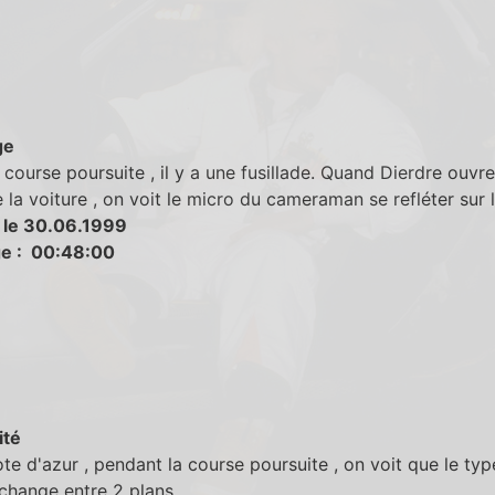
ge
 course poursuite , il y a une fusillade. Quand Dierdre ouvre
 la voiture , on voit le micro du cameraman se refléter sur l
 le 30.06.1999
e : 00:48:00
ité
ote d'azur , pendant la course poursuite , on voit que le typ
change entre 2 plans.