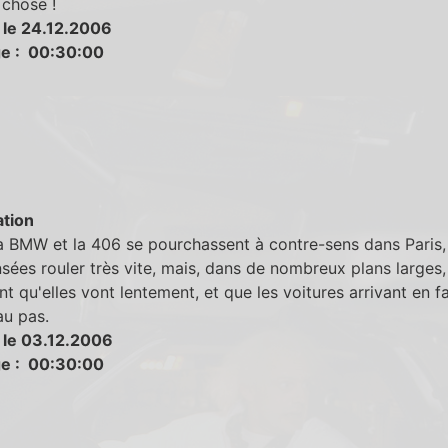
 chose !
 le 24.12.2006
e : 00:30:00
tion
 BMW et la 406 se pourchassent à contre-sens dans Paris, 
sées rouler très vite, mais, dans de nombreux plans larges,
t qu'elles vont lentement, et que les voitures arrivant en f
au pas.
 le 03.12.2006
e : 00:30:00