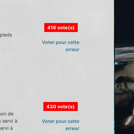
416 vote(s)
 pieds
Voter pour cette
erreur
430 vote(s)
non de
 servi à
Voter pour cette
ervi à
erreur