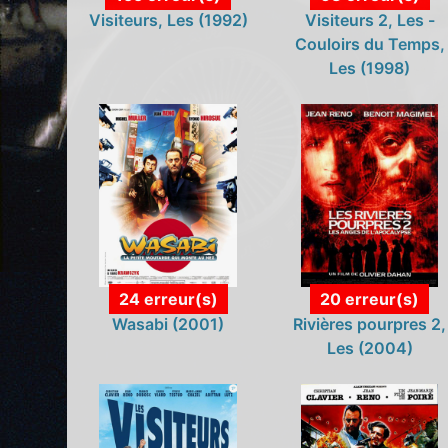
Visiteurs, Les (1992)
Visiteurs 2, Les -
Couloirs du Temps,
Les (1998)
24 erreur(s)
20 erreur(s)
Wasabi (2001)
Rivières pourpres 2,
Les (2004)