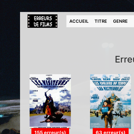
ACCUEIL
TITRE
GENRE
Erre
155 erreur(s)
63 erreur(s)