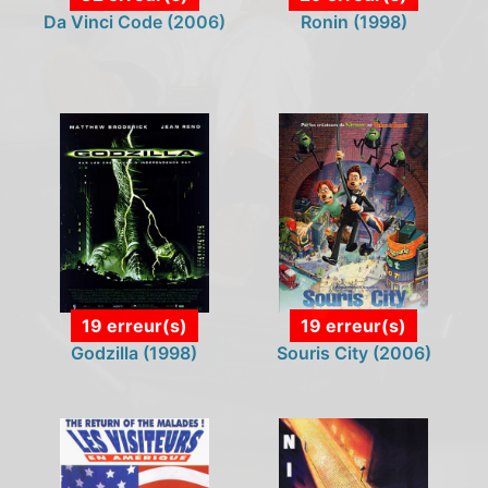
Da Vinci Code (2006)
Ronin (1998)
19 erreur(s)
19 erreur(s)
Godzilla (1998)
Souris City (2006)