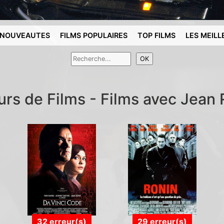
NOUVEAUTES
FILMS POPULAIRES
TOP FILMS
LES MEILL
urs de Films - Films avec Jean
32 erreur(s)
29 erreur(s)