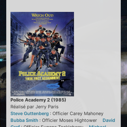
Police Academy 2 (1985)
Réalisé par Jerry Paris
Steve Guttenberg
: Officier Carey Mahoney
Bubba Smith
: Officier Moses Hightower
David