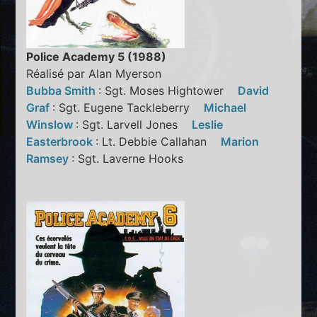
Police Academy 5 (1988)
Réalisé par Alan Myerson
Bubba Smith
: Sgt. Moses Hightower
David
Graf
: Sgt. Eugene Tackleberry
Michael
Winslow
: Sgt. Larvell Jones
Leslie
Easterbrook
: Lt. Debbie Callahan
Marion
Ramsey
: Sgt. Laverne Hooks