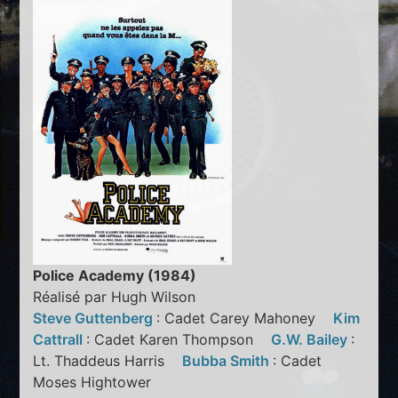
Police Academy (1984)
Réalisé par Hugh Wilson
Steve Guttenberg
: Cadet Carey Mahoney
Kim
Cattrall
: Cadet Karen Thompson
G.W. Bailey
:
Lt. Thaddeus Harris
Bubba Smith
: Cadet
Moses Hightower