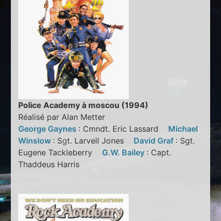
Police Academy à moscou (1994)
Réalisé par Alan Metter
George Gaynes
: Cmndt. Eric Lassard
Michael
Winslow
: Sgt. Larvell Jones
David Graf
: Sgt.
Eugene Tackleberry
G.W. Bailey
: Capt.
Thaddeus Harris