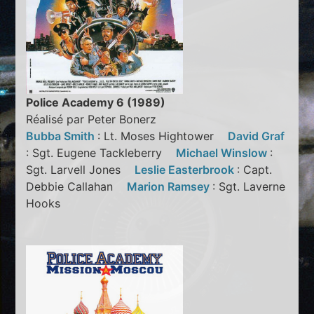
Police Academy 6 (1989)
Réalisé par Peter Bonerz
Bubba Smith
: Lt. Moses Hightower
David Graf
: Sgt. Eugene Tackleberry
Michael Winslow
:
Sgt. Larvell Jones
Leslie Easterbrook
: Capt.
Debbie Callahan
Marion Ramsey
: Sgt. Laverne
Hooks