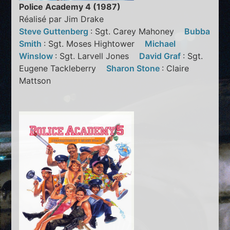
Police Academy 4 (1987)
Réalisé par Jim Drake
Steve Guttenberg
: Sgt. Carey Mahoney
Bubba
Smith
: Sgt. Moses Hightower
Michael
Winslow
: Sgt. Larvell Jones
David Graf
: Sgt.
Eugene Tackleberry
Sharon Stone
: Claire
Mattson