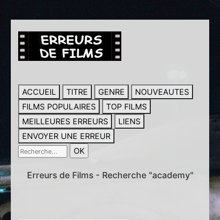
ACCUEIL
TITRE
GENRE
NOUVEAUTES
FILMS POPULAIRES
TOP FILMS
MEILLEURES ERREURS
LIENS
ENVOYER UNE ERREUR
Erreurs de Films - Recherche "academy"