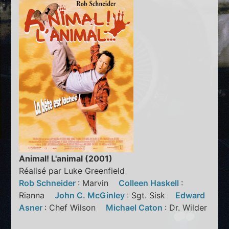
Animal! L'animal (2001)
Réalisé par Luke Greenfield
Rob Schneider
: Marvin
Colleen Haskell
:
Rianna
John C. McGinley
: Sgt. Sisk
Edward
Asner
: Chef Wilson
Michael Caton
: Dr. Wilder