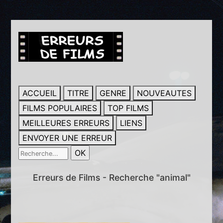
ACCUEIL
TITRE
GENRE
NOUVEAUTES
FILMS POPULAIRES
TOP FILMS
MEILLEURES ERREURS
LIENS
ENVOYER UNE ERREUR
Erreurs de Films - Recherche "animal"