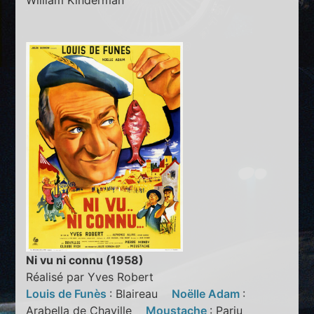
William Kinderman
Ni vu ni connu (1958)
Réalisé par Yves Robert
Louis de Funès
: Blaireau
Noëlle Adam
:
Arabella de Chaville
Moustache
: Parju