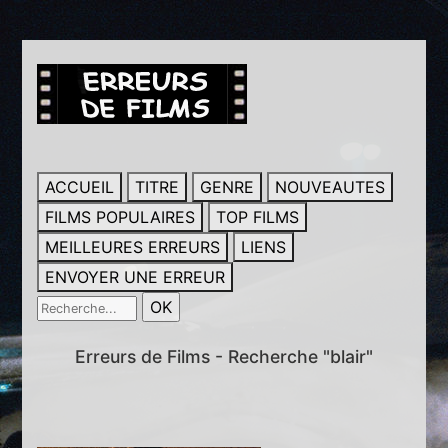
ACCUEIL
TITRE
GENRE
NOUVEAUTES
FILMS POPULAIRES
TOP FILMS
MEILLEURES ERREURS
LIENS
ENVOYER UNE ERREUR
Erreurs de Films - Recherche "blair"