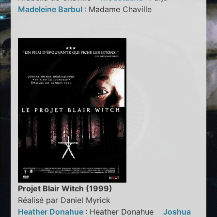
Madeleine Barbul
: Madame Chaville
Projet Blair Witch (1999)
Réalisé par Daniel Myrick
Heather Donahue
: Heather Donahue
Joshua