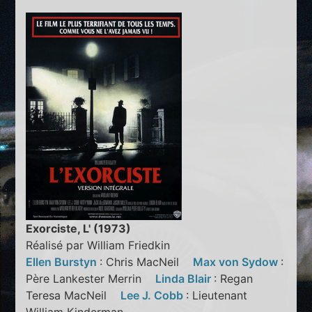
Exorciste, L' (1973)
Réalisé par William Friedkin
Ellen Burstyn
: Chris MacNeil
Max von Sydow
:
Père Lankester Merrin
Linda Blair
: Regan
Teresa MacNeil
Lee J. Cobb
: Lieutenant