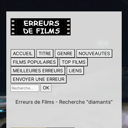
ACCUEIL
TITRE
GENRE
NOUVEAUTES
FILMS POPULAIRES
TOP FILMS
MEILLEURES ERREURS
LIENS
ENVOYER UNE ERREUR
Erreurs de Films - Recherche "diamants"