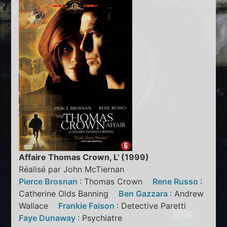
Affaire Thomas Crown, L' (1999)
Réalisé par John McTiernan
Pierce Brosnan
: Thomas Crown
Rene Russo
:
Catherine Olds Banning
Ben Gazzara
: Andrew
Wallace
Frankie Faison
: Detective Paretti
Faye Dunaway
: Psychiatre