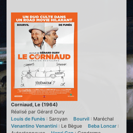
Corniaud, Le (1964)
Réalisé par Gérard Oury
Louis de Funès
: Saroyan
Bourvil
: Maréchal
Venantino Venantini
: Le Bègue
Beba Loncar
: