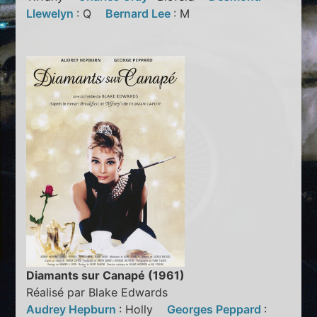
Llewelyn
: Q
Bernard Lee
: M
Diamants sur Canapé (1961)
Réalisé par Blake Edwards
Audrey Hepburn
: Holly
Georges Peppard
: