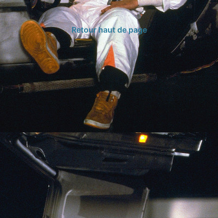
Retour haut de page