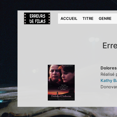
ACCUEIL
TITRE
GENRE
Err
Dolores
Réalisé 
Kathy B
Donov