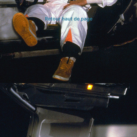
Retour haut de page