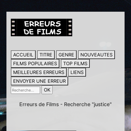
ACCUEIL
TITRE
GENRE
NOUVEAUTES
FILMS POPULAIRES
TOP FILMS
MEILLEURES ERREURS
LIENS
ENVOYER UNE ERREUR
Erreurs de Films - Recherche "justice"