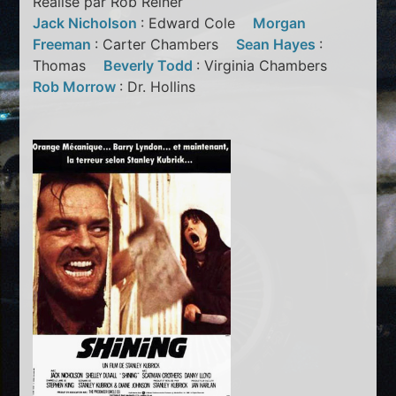
Réalisé par Rob Reiner
Jack Nicholson
: Edward Cole
Morgan
Freeman
: Carter Chambers
Sean Hayes
:
Thomas
Beverly Todd
: Virginia Chambers
Rob Morrow
: Dr. Hollins