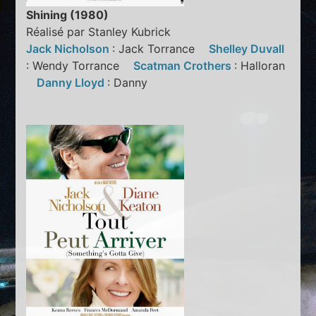
Shining (1980)
Réalisé par Stanley Kubrick
Jack Nicholson
: Jack Torrance
Shelley Duvall
: Wendy Torrance
Scatman Crothers
: Halloran
Danny Lloyd
: Danny