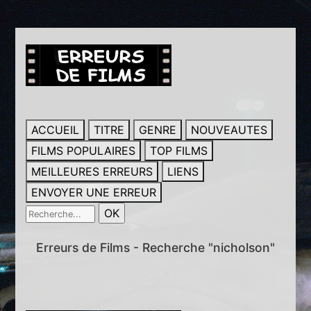
ACCUEIL
TITRE
GENRE
NOUVEAUTES
FILMS POPULAIRES
TOP FILMS
MEILLEURES ERREURS
LIENS
ENVOYER UNE ERREUR
Erreurs de Films - Recherche "nicholson"