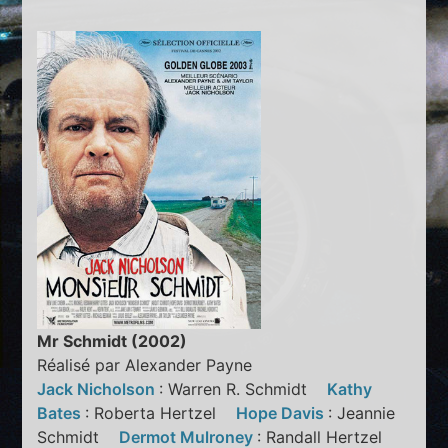
Mr Schmidt (2002)
Réalisé par Alexander Payne
Jack Nicholson
: Warren R. Schmidt
Kathy
Bates
: Roberta Hertzel
Hope Davis
: Jeannie
Schmidt
Dermot Mulroney
: Randall Hertzel