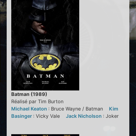
Batman (1989)
Réalisé par Tim Burton
Michael Keaton
: Bruce Wayne / Batman
Kim
Basinger
: Vicky Vale
Jack Nicholson
: Joker