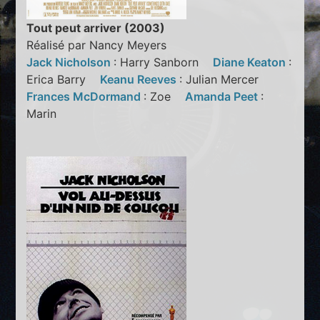
Tout peut arriver (2003)
Réalisé par Nancy Meyers
Jack Nicholson
: Harry Sanborn
Diane Keaton
:
Erica Barry
Keanu Reeves
: Julian Mercer
Frances McDormand
: Zoe
Amanda Peet
:
Marin