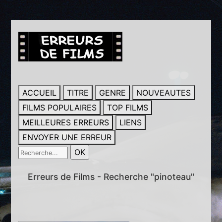
ACCUEIL
TITRE
GENRE
NOUVEAUTES
FILMS POPULAIRES
TOP FILMS
MEILLEURES ERREURS
LIENS
ENVOYER UNE ERREUR
Erreurs de Films - Recherche "pinoteau"