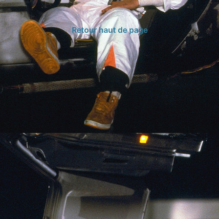
Retour haut de page