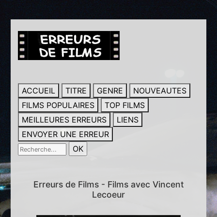
ACCUEIL
TITRE
GENRE
NOUVEAUTES
FILMS POPULAIRES
TOP FILMS
MEILLEURES ERREURS
LIENS
ENVOYER UNE ERREUR
Erreurs de Films - Films avec Vincent
Lecoeur