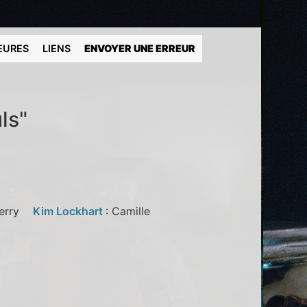
EURES
LIENS
ENVOYER UNE ERREUR
ls"
Terry
Kim Lockhart
: Camille