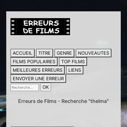
ACCUEIL
TITRE
GENRE
NOUVEAUTES
FILMS POPULAIRES
TOP FILMS
MEILLEURES ERREURS
LIENS
ENVOYER UNE ERREUR
Erreurs de Films - Recherche "thelma"