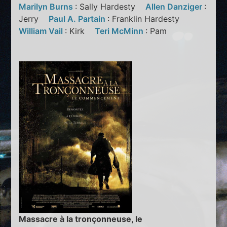
Marilyn Burns
: Sally Hardesty
Allen Danziger
:
Jerry
Paul A. Partain
: Franklin Hardesty
William Vail
: Kirk
Teri McMinn
: Pam
Massacre à la tronçonneuse, le