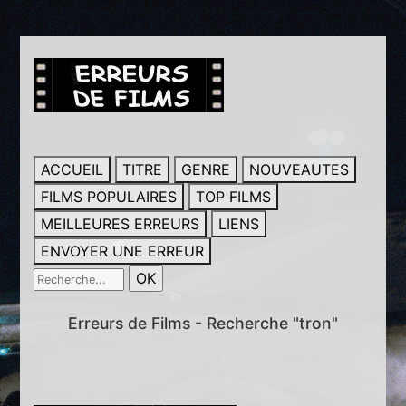
ACCUEIL
TITRE
GENRE
NOUVEAUTES
FILMS POPULAIRES
TOP FILMS
MEILLEURES ERREURS
LIENS
ENVOYER UNE ERREUR
Erreurs de Films - Recherche "tron"