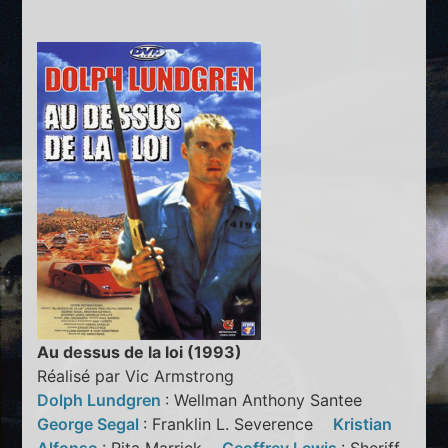
Au dessus de la loi (1993)
Réalisé par Vic Armstrong
Dolph Lundgren
: Wellman Anthony Santee
George Segal
: Franklin L. Severence
Kristian