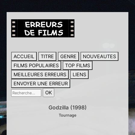
ACCUEIL
TITRE
GENRE
NOUVEAUTES
FILMS POPULAIRES
TOP FILMS
MEILLEURES ERREURS
LIENS
ENVOYER UNE ERREUR
Godzilla (1998)
Tournage