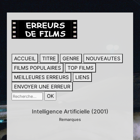
ACCUEIL
TITRE
GENRE
NOUVEAUTES
FILMS POPULAIRES
TOP FILMS
MEILLEURES ERREURS
LIENS
ENVOYER UNE ERREUR
Intelligence Artificielle (2001)
Remarques