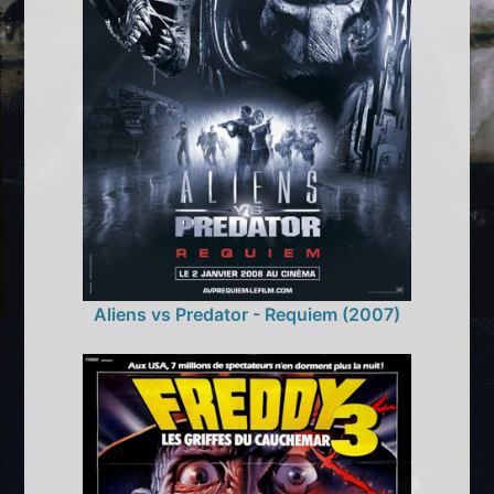
Aliens vs Predator - Requiem (2007)