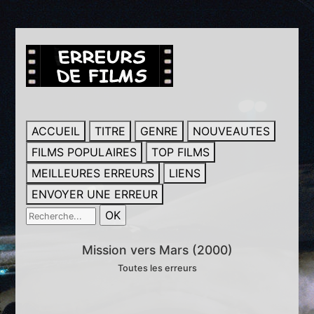
ACCUEIL
TITRE
GENRE
NOUVEAUTES
FILMS POPULAIRES
TOP FILMS
MEILLEURES ERREURS
LIENS
ENVOYER UNE ERREUR
Mission vers Mars (2000)
Toutes les erreurs