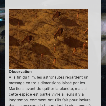
Observation
À la fin du film, les astronautes regardent un
message en trois dimensions laissé par les
Martiens avant de quitter la planète, mais si
cette espèce est partie vivre ailleurs il y a
longtemps, comment ont t'ils fait pour inclure
dans le message la façon dont la vie a évolué