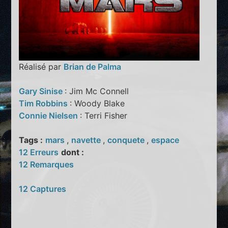
Réalisé par
Brian de Palma
Gary Sinise
: Jim Mc Connell
Tim Robbins
: Woody Blake
Connie Nielsen
: Terri Fisher
Tags :
mars
,
navette
,
conquete
,
espace
12 Erreurs
dont :
12 Remarques
12 Captures