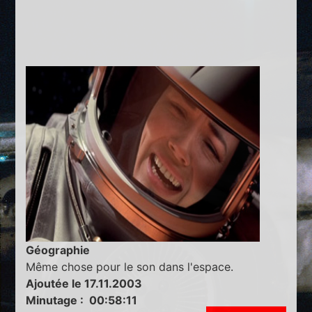
Géographie
Même chose pour le son dans l'espace.
Ajoutée le 17.11.2003
Minutage : 00:58:11