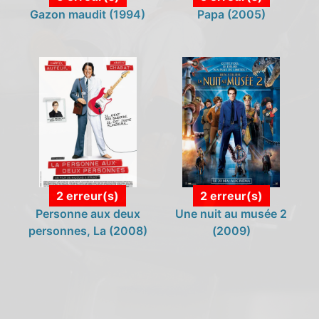
Gazon maudit (1994)
Papa (2005)
2 erreur(s)
2 erreur(s)
Personne aux deux
Une nuit au musée 2
personnes, La (2008)
(2009)