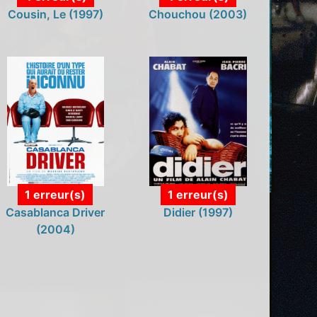
Cousin, Le (1997)
Chouchou (2003)
1 erreur(s)
1 erreur(s)
Casablanca Driver
Didier (1997)
(2004)