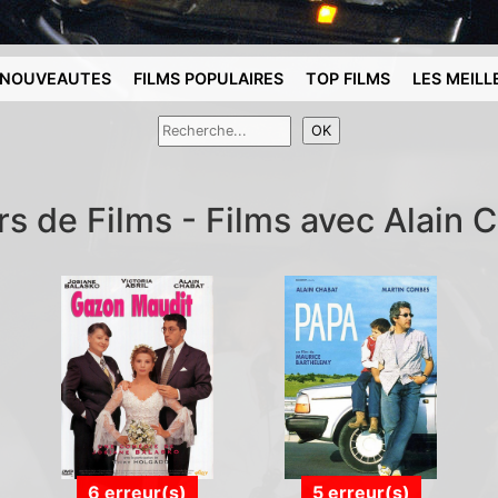
NOUVEAUTES
FILMS POPULAIRES
TOP FILMS
LES MEILL
rs de Films - Films avec Alain 
6 erreur(s)
5 erreur(s)