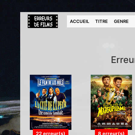
ACCUEIL
TITRE
GENRE
Erreu
22 erreur(s)
8 erreur(s)