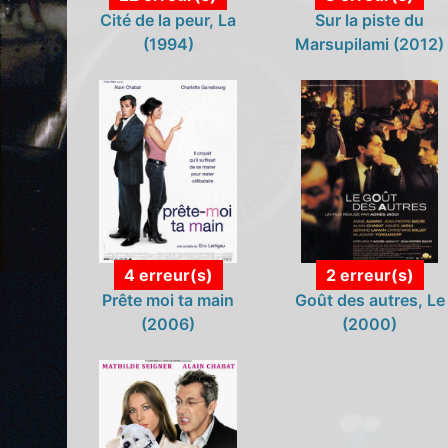
Cité de la peur, La
Sur la piste du
(1994)
Marsupilami (2012)
4 erreur(s)
2 erreur(s)
Prête moi ta main
Goût des autres, Le
(2006)
(2000)