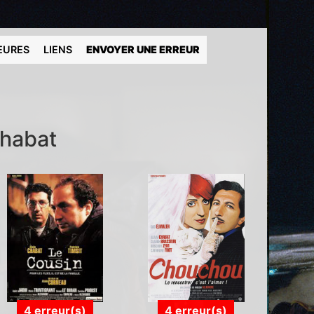
EURES
LIENS
ENVOYER UNE ERREUR
Chabat
4 erreur(s)
4 erreur(s)