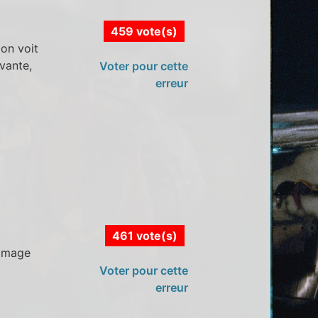
459 vote(s)
 on voit
vante,
Voter pour cette
erreur
461 vote(s)
'image
Voter pour cette
erreur