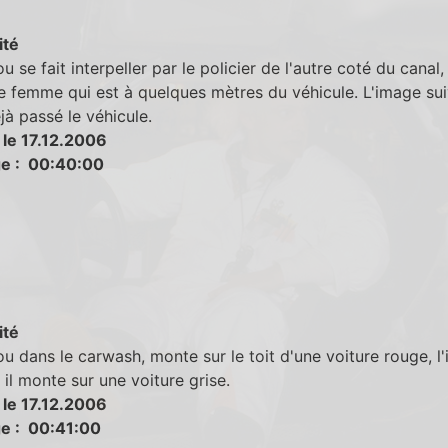
ité
 se fait interpeller par le policier de l'autre coté du canal,
e femme qui est à quelques mètres du véhicule. L'image sui
éjà passé le véhicule.
 le 17.12.2006
e : 00:40:00
ité
 dans le carwash, monte sur le toit d'une voiture rouge, l
 il monte sur une voiture grise.
 le 17.12.2006
e : 00:41:00