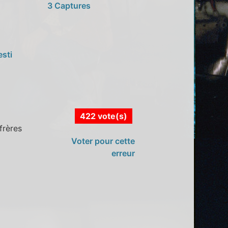
3 Captures
esti
422 vote(s)
frères
Voter pour cette
erreur