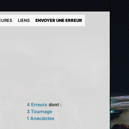
EURES
LIENS
ENVOYER UNE ERREUR
4 Erreurs
dont :
3 Tournage
1 Anecdotes