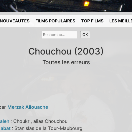
NOUVEAUTES
FILMS POPULAIRES
TOP FILMS
LES MEILL
Chouchou (2003)
Toutes les erreurs
 par
Merzak Allouache
aleh
: Choukri, alias Chouchou
habat
: Stanislas de la Tour-Maubourg