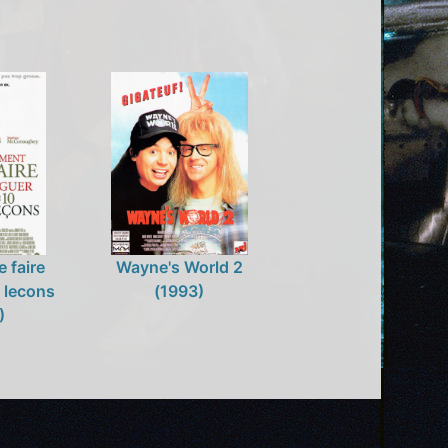
 faire
Wayne's World 2
0 lecons
(1993)
)