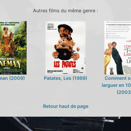
Autres films du même genre :
man (2009)
Patates, Les (1969)
Comment se
larguer en 1
(2003
Retour haut de page