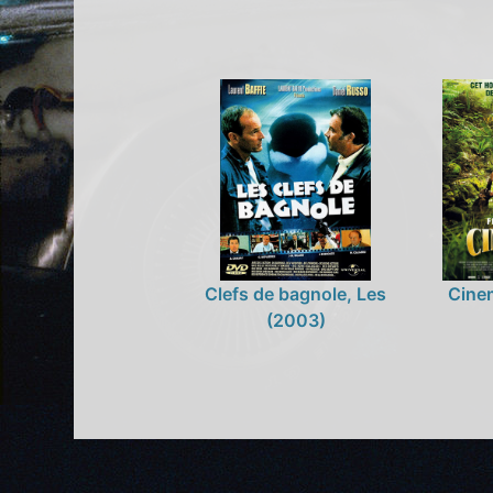
Clefs de bagnole, Les
Cine
(2003)