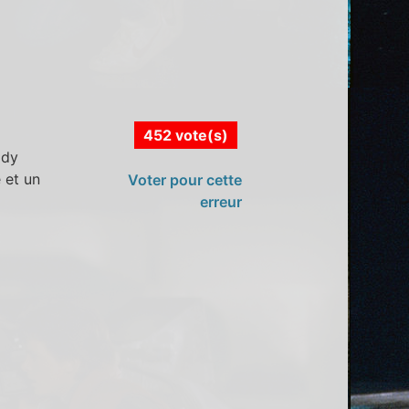
452 vote(s)
ady
 et un
Voter pour cette
erreur