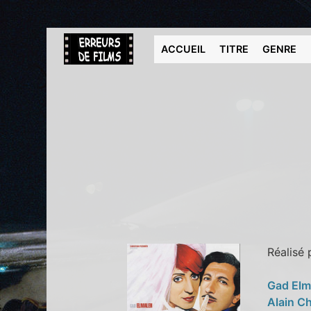
ACCUEIL
TITRE
GENRE
Réalisé
Gad Elm
Alain C