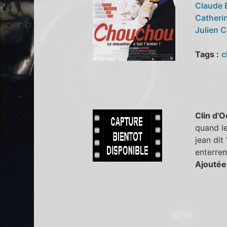
Claude 
Catheri
Julien 
Tags :
c
Clin d'O
quand le
jean dit
enterrem
Ajoutée