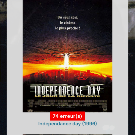
74 erreur(s)
Independance day (1996)