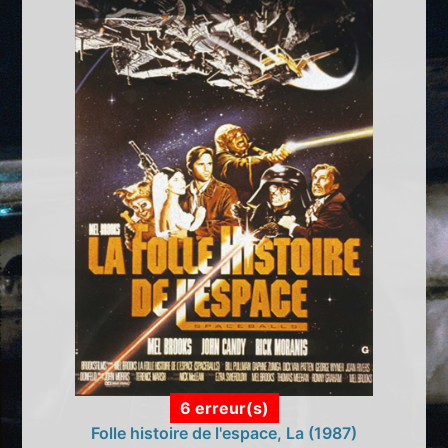
6 erreur(s)
Folle histoire de l'espace, La (1987)