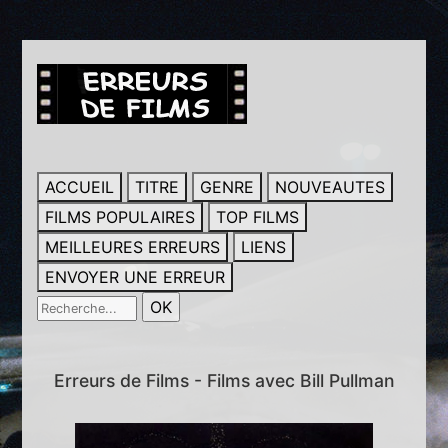
ACCUEIL
TITRE
GENRE
NOUVEAUTES
FILMS POPULAIRES
TOP FILMS
MEILLEURES ERREURS
LIENS
ENVOYER UNE ERREUR
Erreurs de Films - Films avec Bill Pullman