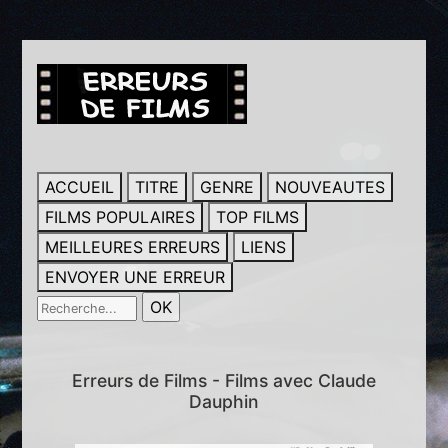
ACCUEIL
TITRE
GENRE
NOUVEAUTES
FILMS POPULAIRES
TOP FILMS
MEILLEURES ERREURS
LIENS
ENVOYER UNE ERREUR
Erreurs de Films - Films avec Claude
Dauphin