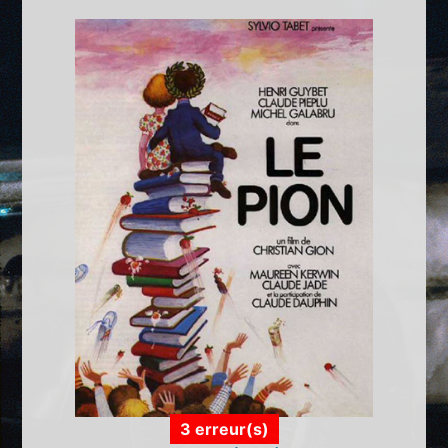
3 erreur(s)