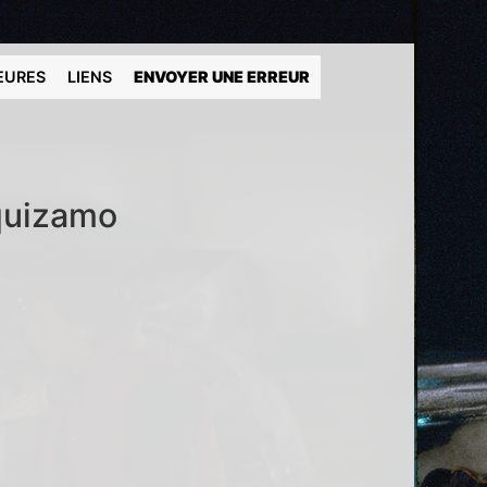
EURES
LIENS
ENVOYER UNE ERREUR
equizamo