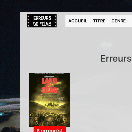
ACCUEIL
TITRE
GENRE
Erreurs
6 erreur(s)