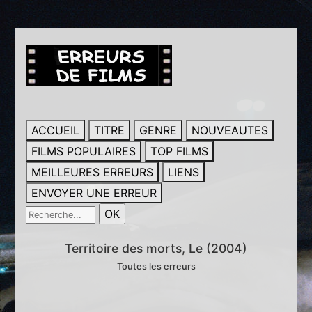
ACCUEIL
TITRE
GENRE
NOUVEAUTES
FILMS POPULAIRES
TOP FILMS
MEILLEURES ERREURS
LIENS
ENVOYER UNE ERREUR
Territoire des morts, Le (2004)
Toutes les erreurs