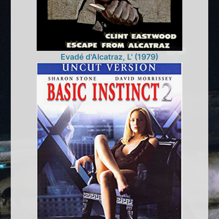
Evadé d'Alcatraz, L' (1979)