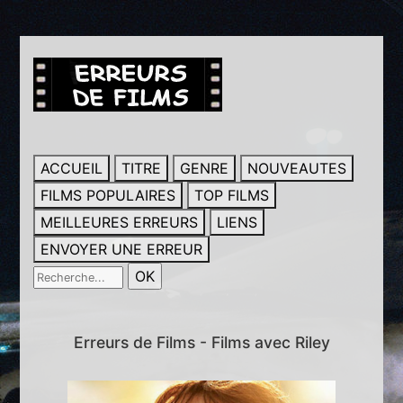
ACCUEIL
TITRE
GENRE
NOUVEAUTES
FILMS POPULAIRES
TOP FILMS
MEILLEURES ERREURS
LIENS
ENVOYER UNE ERREUR
Erreurs de Films - Films avec Riley