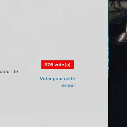
376 vote(s)
autour de
Voter pour cette
erreur