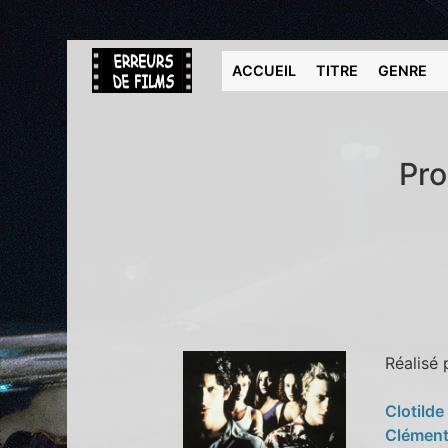
ACCUEIL
TITRE
GENRE
Pro
Réalisé
Clotild
Clément