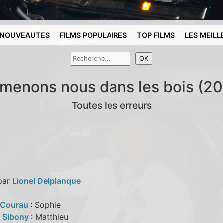
NOUVEAUTES
FILMS POPULAIRES
TOP FILMS
LES MEILL
menons nous dans les bois (2
Toutes les erreurs
 par
Lionel Delplanque
e Courau
: Sophie
 Sibony
: Matthieu