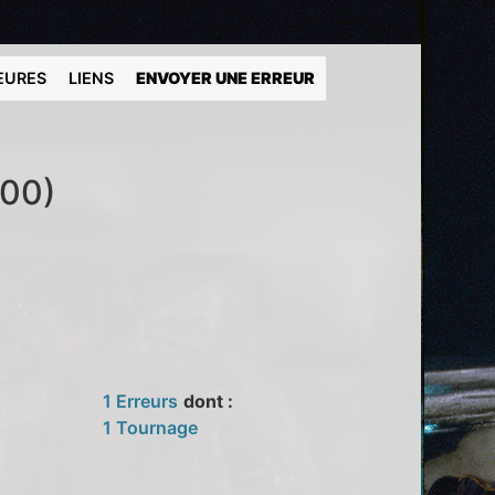
EURES
LIENS
ENVOYER UNE ERREUR
000)
1 Erreurs
dont :
1 Tournage