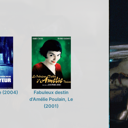
e (2004)
Fabuleux destin
d'Amélie Poulain, Le
(2001)