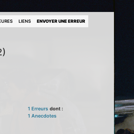
EURES
LIENS
ENVOYER UNE ERREUR
2)
1 Erreurs
dont :
1 Anecdotes